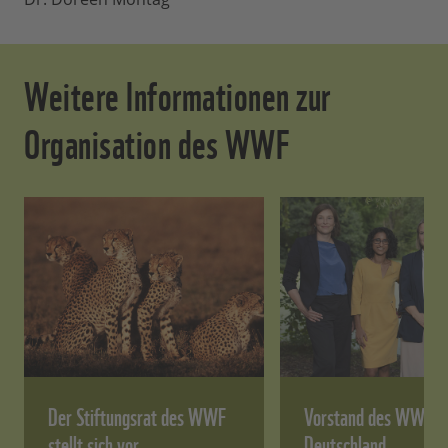
Weitere Informationen zur
Organisation des WWF
Der Stiftungsrat des WWF
Vorstand des WWF
stellt sich vor
Deutschland