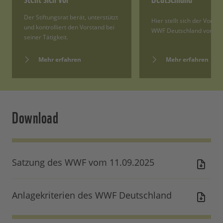
Der Stiftungsrat berät, unterstützt
Hier stellt sich der Vorst
und kontrolliert den Vorstand bei
WWF Deutschland vor.
seiner Tätigkeit.
Mehr erfahren
Mehr erfahren
Download
Satzung des WWF vom 11.09.2025
Anlagekriterien des WWF Deutschland