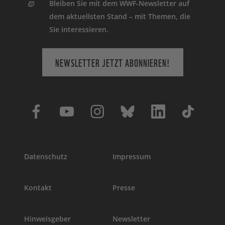
Bleiben Sie mit dem WWF-Newsletter auf
dem aktuellsten Stand – mit Themen, die
Sie interessieren.
NEWSLETTER JETZT ABONNIEREN!
Datenschutz
Impressum
Kontakt
Presse
Hinweisgeber
Newsletter