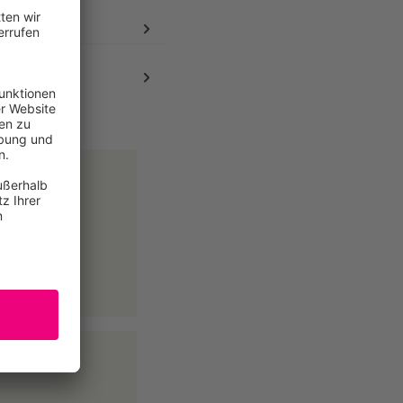
 E-Mail oder
utschland