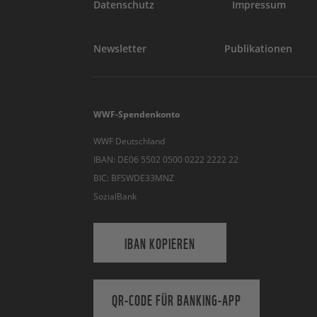
Datenschutz
Impressum
Newsletter
Publikationen
WWF-Spendenkonto
WWF Deutschland
IBAN: DE06 5502 0500 0222 2222 22
BIC: BFSWDE33MNZ
SozialBank
IBAN KOPIEREN
QR-CODE FÜR BANKING-APP