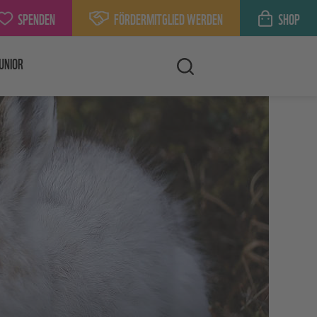
SPENDEN
FÖRDERMITGLIED WERDEN
SHOP
UNIOR