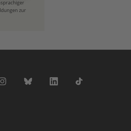
hsprachiger
ldungen zur