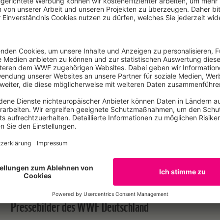
Kontakt WWF-Pressestelle
Journalist:innen und Redaktionen können sich gerne per
Telefon an die Mitarbeiter der Pressestelle des WWF De
wenden.
Zum Kontakt
Pressebilder des WWF Deutschland