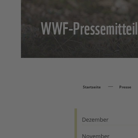
WWF-Pressemittei
Startseite
Presse
Dezember
November