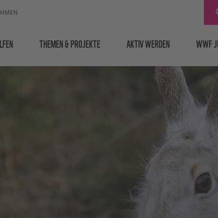
EHMEN
LFEN
THEMEN & PROJEKTE
AKTIV WERDEN
WWF J