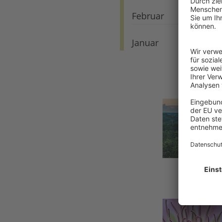
Februar
Januar