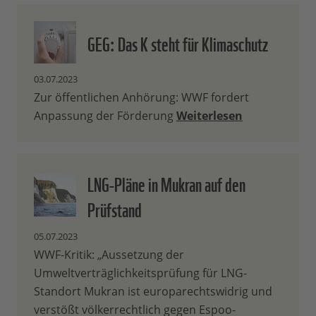
GEG: Das K steht für Klimaschutz
03.07.2023
Zur öffentlichen Anhörung: WWF fordert
Anpassung der Förderung
Weiterlesen
LNG-Pläne in Mukran auf den
Prüfstand
05.07.2023
WWF-Kritik: „Aussetzung der
Umweltverträglichkeitsprüfung für LNG-
Standort Mukran ist europarechtswidrig und
verstößt völkerrechtlich gegen Espoo-