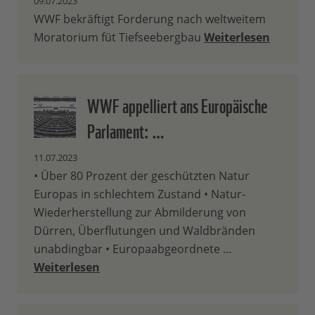
09.07.2023
WWF bekräftigt Forderung nach weltweitem
Moratorium füt Tiefseebergbau
Weiterlesen
WWF appelliert ans Europäische
Parlament: …
11.07.2023
• Über 80 Prozent der geschützten Natur
Europas in schlechtem Zustand • Natur-
Wiederherstellung zur Abmilderung von
Dürren, Überflutungen und Waldbränden
unabdingbar • Europaabgeordnete …
Weiterlesen