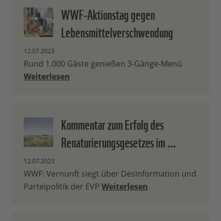
WWF-Aktionstag gegen
Lebensmittelverschwendung
12.07.2023
Rund 1.000 Gäste genießen 3-Gänge-Menü
Weiterlesen
Kommentar zum Erfolg des
Renaturierungsgesetzes im …
12.07.2023
WWF: Vernunft siegt über Desinformation und
Parteipolitik der EVP
Weiterlesen