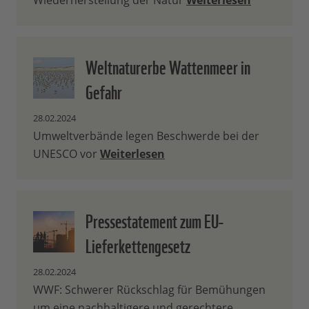
Wiederherstellung der Natur
Weiterlesen
Weltnaturerbe Wattenmeer in
Gefahr
28.02.2024
Umweltverbände legen Beschwerde bei der
UNESCO vor
Weiterlesen
Pressestatement zum EU-
Lieferkettengesetz
28.02.2024
WWF: Schwerer Rückschlag für Bemühungen
um eine nachhaltigere und gerechtere