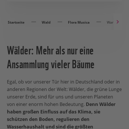
Startseite
Wald
Flora Musica
Warum wir un
Wälder: Mehr als nur eine
Ansammlung vieler Bäume
Egal, ob vor unserer Tür hier in Deutschland oder in
anderen Regionen der Welt: Wälder, die grüne Lunge
unserer Erde, sind für uns und unseren Planeten
von einer enorm hohen Bedeutung.
Denn Wälder
haben großen Einfluss auf das Klima, sie
schützen den Boden, regulieren den
Wasserhaushalt und sind die größten