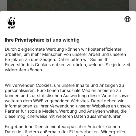
2. Wälder sind Klimaschützer
Wälder speichern Kohlenstoff, einen Baustein für
Kohlendioxid. Jeder Hektar Wald bindet so jährlich
rund zehn Tonnen dieses häufigsten
Treibhausgases. Egal ob in Deutschland, Russland
oder Brasilien, der Wald ist ein gigantischer