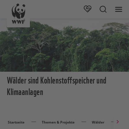
Wälder sind Kohlenstoffspeicher und
Klimaanlagen
Startseite
Themen & Projekte
Wälder
Wal