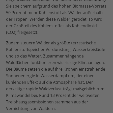
Sie speichern aufgrund des hohen Biomasse-Vorrats
50 Prozent mehr Kohlenstoff als Wälder außerhalb
der Tropen. Werden diese Wälder gerodet, so wird
der Großteil des Kohlenstoffes als Kohlendioxid
(CO2) freigesetzt.
Zudem steuern Wälder als größte terrestrische
Kohlenstoffspeicher Verdunstung, Wasserkreisläufe
und so das Wetter. Zusammenhängende
Waldflächen funktionieren wie riesige Klimaanlagen.
Die Bäume setzen die auf ihre Kronen einstrahlende
Sonnenenergie in Wasserdampf um, der einen
kühlenden Effekt auf die Atmosphäre hat. Der
derzeitige rapide Waldverlust trägt maßgeblich zum
Klimawandel bei. Rund 13 Prozent der weltweiten
Treibhausgasemissionen stammen aus der
Vernichtung von Wäldern.