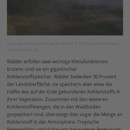
Nourages Naturreservat im Nebel © Emmanuel Rondeau /
WWF Frankreich
Wälder erfüllen zwei wichtige Klimafunktionen:
Erstens sind sie ein gigantischer
Kohlenstoffspeicher. Wälder bedecken 30 Prozent
der Landoberfläche, sie speichern aber etwa die
Hälfte des auf der Erde gebundenen Kohlenstoffs in
ihrer Vegetation. Zusammen mit den weiteren
Kohlenstoffmengen, die in den Waldböden
gespeichert sind, übersteigt dies sogar die Menge an
Kohlenstoff in der Atmosphäre. Tropische
Regenwälder sind dabei von besonderer Bedeutung.