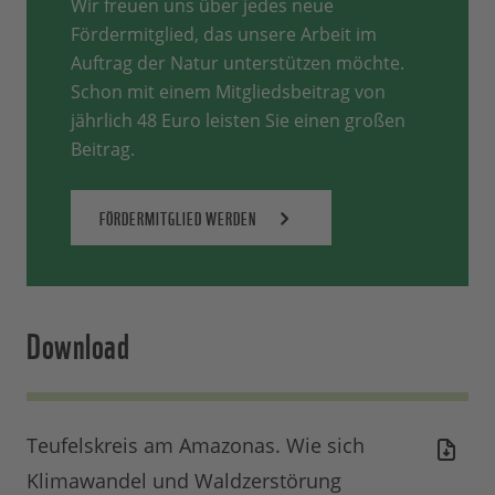
Wir freuen uns über jedes neue
Fördermitglied, das unsere Arbeit im
Auftrag der Natur unterstützen möchte.
Schon mit einem Mitgliedsbeitrag von
jährlich 48 Euro leisten Sie einen großen
Beitrag.
FÖRDERMITGLIED WERDEN
Download
Teufelskreis am Amazonas. Wie sich
Klimawandel und Waldzerstörung