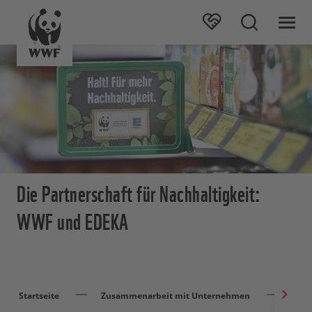
Die Partnerschaft für Nachhaltigkeit:
WWF und EDEKA
Startseite
Zusammenarbeit mit Unternehmen
EDE