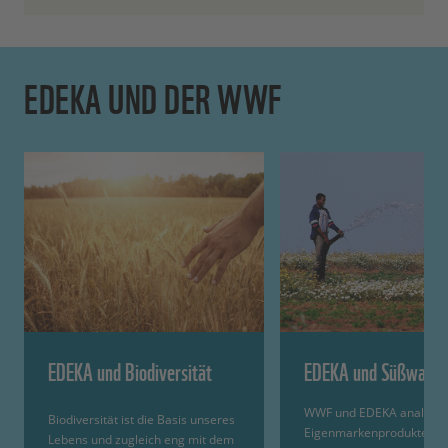
EDEKA UND DER WWF
EDEKA und Biodiversität
EDEKA und Süßwasse
WWF und EDEKA analysie
Biodiversität ist die Basis unseres
Eigenmarkenprodukte au
Lebens und zugleich eng mit dem