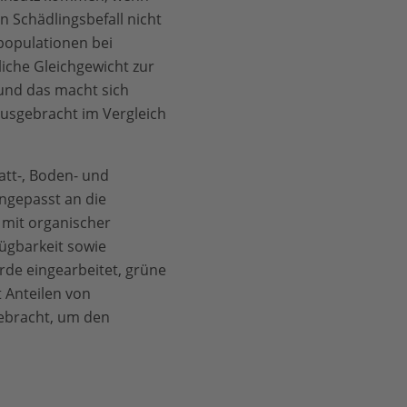
en Schädlingsbefall nicht
populationen bei
iche Gleichgewicht zur
 und das macht sich
ausgebracht im Vergleich
att-, Boden- und
ngepasst an die
 mit organischer
fügbarkeit sowie
rde eingearbeitet, grüne
 Anteilen von
ebracht, um den