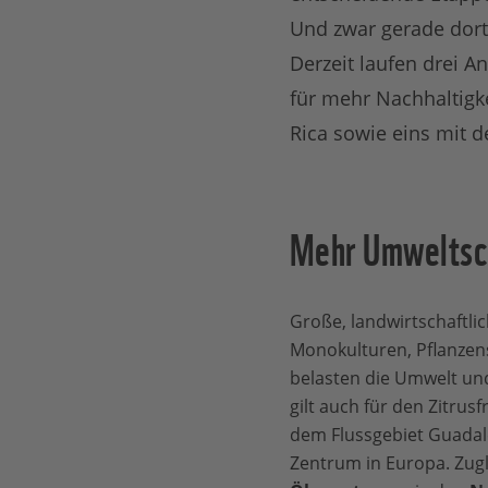
Und zwar gerade dort,
Derzeit laufen drei A
für mehr Nachhaltigk
Rica sowie eins mit d
Mehr Umweltsch
Große, landwirtschaftlic
Monokulturen, Pflanzen
belasten die Umwelt un
gilt auch für den Zitrus
dem Flussgebiet Guadalqu
Zentrum in Europa. Zugl