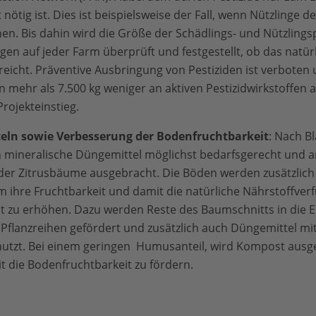
nötig ist. Dies ist beispielsweise der Fall, wenn Nützlinge d
en. Bis dahin wird die Größe der Schädlings- und Nützlings
n auf jeder Farm überprüft und festgestellt, ob das natürl
reicht. Präventive Ausbringung von Pestiziden ist verboten
mehr als 7.500 kg weniger an aktiven Pestizidwirkstoffen 
Projekteinstieg.
eln sowie Verbesserung der Bodenfruchtbarkeit
: Nach Bl
mineralische Düngemittel möglichst bedarfsgerecht und a
der Zitrusbäume ausgebracht. Die Böden werden zusätzlich
m ihre Fruchtbarkeit und damit die natürliche Nährstoffver
 zu erhöhen. Dazu werden Reste des Baumschnitts in die E
Pflanzreihen gefördert und zusätzlich auch Düngemittel mit
nutzt. Bei einem geringen Humusanteil, wird Kompost ausg
die Bodenfruchtbarkeit zu fördern.