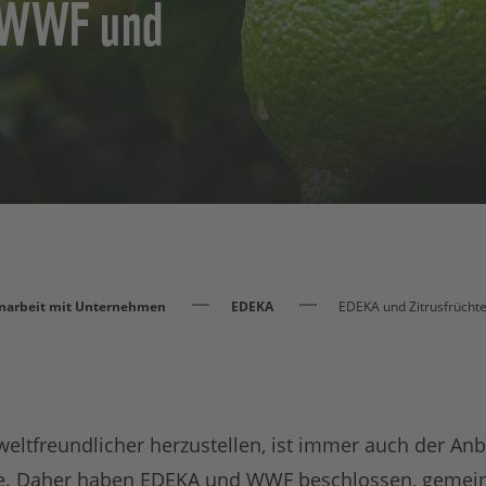
n WWF und
arbeit mit Unternehmen
EDEKA
EDEKA und Zitrusfrücht
ltfreundlicher herzustellen, ist immer auch der Anb
e. Daher haben EDEKA und WWF beschlossen, gemein