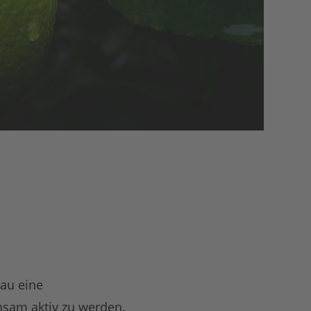
e
au eine
sam aktiv zu werden.