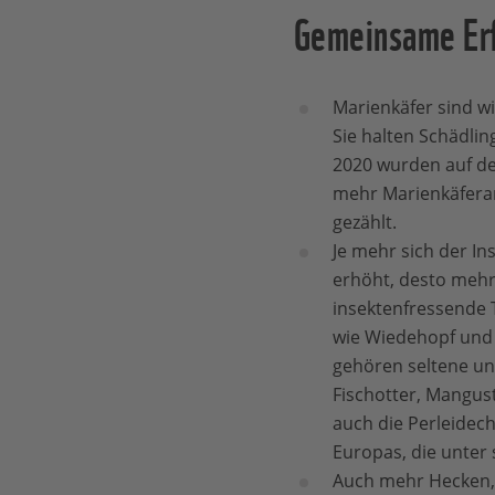
Gemeinsame Er
Marienkäfer sind wi
Sie halten Schädlin
2020 wurden auf de
mehr Marienkäferart
gezählt.
Je mehr sich der In
erhöht, desto mehr
insektenfressende T
wie Wiedehopf und 
gehören seltene un
Fischotter, Mangus
auch die Perleidech
Europas, die unter 
Auch mehr Hecken,