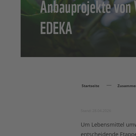
Anbauprojekte vo
EDEKA
Startseite
Zusammen
Stand: 28.04.2026
Um Lebensmittel umwe
entscheidende Etapp