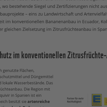
 wo bestehende Siegel und Zertifizierungen nicht au
nbauprojekte – eins zu Landwirtschaft und Artenvielfal
eit im konventionellen Bananenanbau in Ecuador, K
er gleichen Zielsetzung im Zitrusfrüchteanbau in Span
utz im konventionellen Zitrusfrüchte
h genutzte Flächen,
schutzmittel und Düngemittel
d lokale Wasserbestände. Das
früchteanbau. Die Region mit
ivir in Spanien ist ein
eich besitzt sie
artenreiche