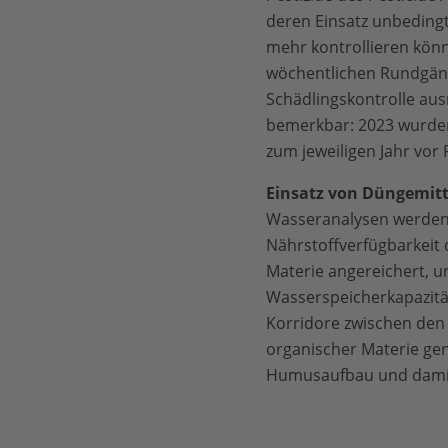
deren Einsatz unbedingt 
mehr kontrollieren könn
wöchentlichen Rundgänge
Schädlingskontrolle aus
bemerkbar: 2023 wurden 
zum jeweiligen Jahr vor 
Einsatz von Düngemitt
Wasseranalysen werden 
Nährstoffverfügbarkeit 
Materie angereichert, u
Wasserspeicherkapazität
Korridore zwischen den 
organischer Materie ge
Humusaufbau und damit 