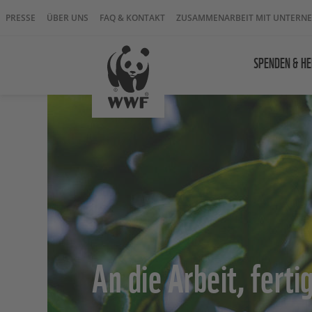
PRESSE
ÜBER UNS
FAQ & KONTAKT
ZUSAMMENARBEIT MIT UNTERN
SPENDEN & HE
An die Arbeit, fertig