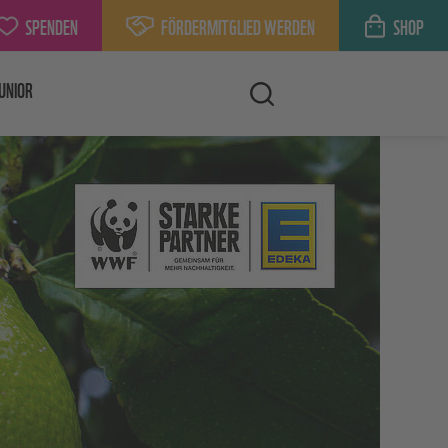
SPENDEN
FÖRDERMITGLIED WERDEN
SHOP
UNIOR