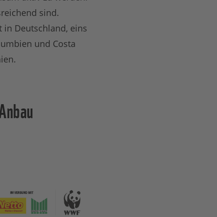
sreichend sind.
t in Deutschland, eins
olumbien und Costa
ien.
-Anbau