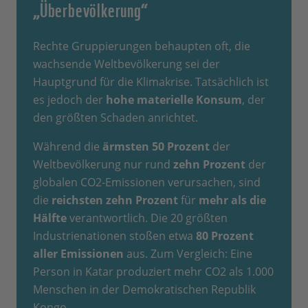
„Überbevölkerung“
Rechte Gruppierungen behaupten oft, die
wachsende Weltbevölkerung sei der
Hauptgrund für die Klimakrise. Tatsächlich ist
es jedoch der
hohe materielle Konsum
, der
den größten Schaden anrichtet.
Während die
ärmsten 50 Prozent
der
Weltbevölkerung nur rund
zehn Prozent
der
globalen CO2-Emissionen verursachen, sind
die
reichsten zehn Prozent
für
mehr als die
Hälfte
verantwortlich. Die 20 größten
Industrienationen stoßen etwa
80 Prozent
aller Emissionen
aus. Zum Vergleich: Eine
Person in Katar produziert mehr CO2 als 1.000
Menschen in der Demokratischen Republik
Kongo.