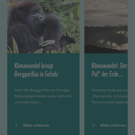
Klimawandel bringt
Klimawandel: Der „dr
Berggorillas in Gefahr
Pol“ der Erde…
Auch die Berggorillas im Virunga
Himalaja bedeutet auf San
Nationalpark leiden unter den sich
„Heimat des Schnees“. Di
verändernden…
Name könnte bald seine…
Mehr erfahren
Mehr erfahren