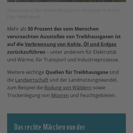
Abholzung in der Gemeinde Apui im Amazonas © Andre
Dib / WWF Brazil
Mehr als
50 Prozent des vom Menschen
verursachten Ausstoßes von Treibhausgasen ist
auf die
Verbrennung von Kohle, Öl und Erdgas
zurückzuführen
– unter anderem für Elektrizität
und Wärme, für Transport und Industrieprozesse.
Weitere wichtige
Quellen für Treibhausgase
sind
die
Landwirtschaft
und der Landnutzungswandel,
zum Beispiel die
Rodung von Wäldern
sowie
Trockenlegung von
Mooren
und Feuchtgebieten.
Das rechte Märchen von der