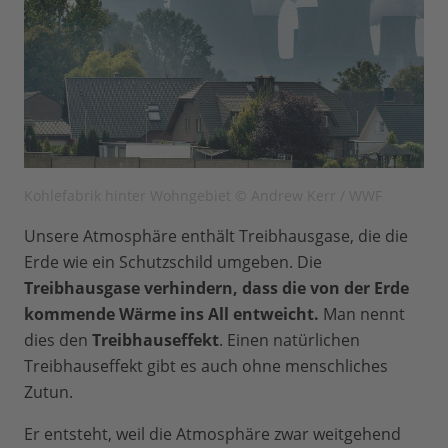
Kohlefabrik hinter Wohngebiet © Andrew Kerr / WWF
Unsere Atmosphäre enthält Treibhausgase, die die
Erde wie ein Schutzschild umgeben. Die
Treibhausgase verhindern, dass die von der Erde
kommende Wärme ins All entweicht.
Man nennt
dies den
Treibhauseffekt
. Einen natürlichen
Treibhauseffekt gibt es auch ohne menschliches
Zutun.
Er entsteht, weil die Atmosphäre zwar weitgehend