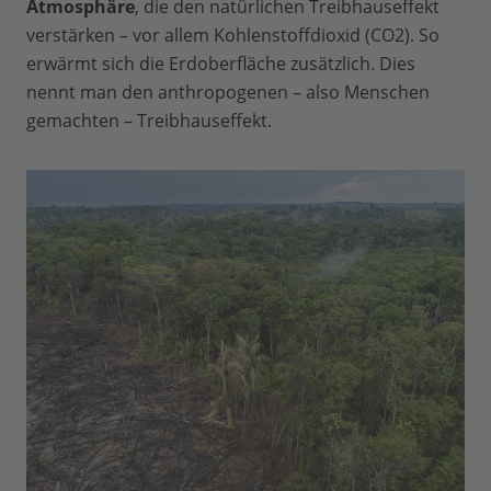
Atmosphäre
, die den natürlichen Treibhauseffekt
verstärken – vor allem Kohlenstoffdioxid (CO2). So
erwärmt sich die Erdoberfläche zusätzlich. Dies
nennt man den anthropogenen – also Menschen
gemachten – Treibhauseffekt.