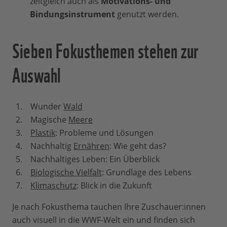
zeitgleich auch als
Motivations- und
Bindungsinstrument
genutzt werden.
Sieben Fokusthemen stehen zur
Auswahl
Wunder
Wald
Magische
Meere
Plastik
: Probleme und Lösungen
Nachhaltig
Ernähren
: Wie geht das?
Nachhaltiges Leben: Ein Überblick
Biologische Vielfalt
: Grundlage des Lebens
Klimaschutz
: Blick in die Zukunft
Je nach Fokusthema tauchen Ihre Zuschauer:innen
auch visuell in die WWF-Welt ein und finden sich