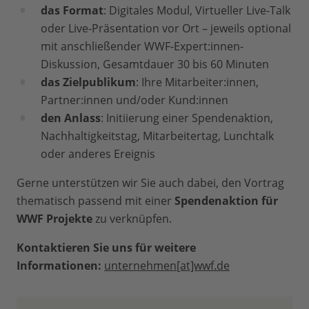
das Format
:
Digitales Modul, Virtueller Live-Talk
oder Live-Präsentation vor Ort – jeweils optional
mit anschließender WWF-Expert:innen-
Diskussion, Gesamtdauer 30 bis 60 Minuten
das Zielpublikum
: Ihre Mitarbeiter:innen,
Partner:innen und/oder Kund:innen
den Anlass
: Initiierung einer Spendenaktion,
Nachhaltigkeitstag, Mitarbeitertag, Lunchtalk
oder anderes Ereignis
Gerne unterstützen wir Sie auch dabei, den Vortrag
thematisch passend mit einer
Spendenaktion für
WWF Projekte
zu verknüpfen.
Kontaktieren Sie uns für weitere
Informationen:
unternehmen[at]wwf.de