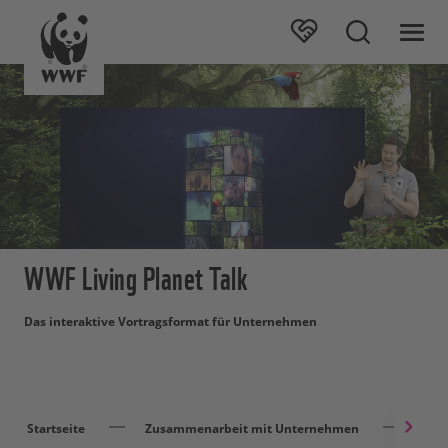
WWF Living Planet Talk
Das interaktive Vortragsformat für Unternehmen
Startseite
Zusammenarbeit mit Unternehmen
Mita