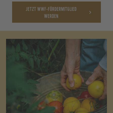
JETZT WWF-FÖRDERMITGLIED
WERDEN