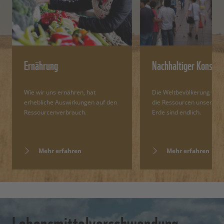
Ernährung
Nachhaltiger Konsum
Wie wir uns ernähren, hat
Die Weltbevölkerung wäch
erhebliche Auswirkungen auf den
die Ressourcen unseres P
Ressourcenverbrauch.
Erde sind endlich.
Mehr erfahren
Mehr erfahren
Lebensmittelverschwendung