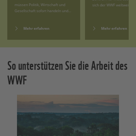
müssen Politik, Wirtschaft und
sich der WWF weltweit da
Gesellschaft sofort handeln und…
Mehr erfahren
Mehr erfahren
So unterstützen Sie die Arbeit des
WWF