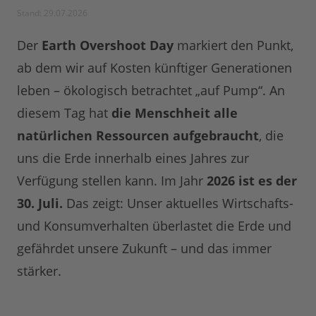
Stand: 29.07.2026
Der
Earth Overshoot Day
markiert den Punkt,
ab dem wir auf Kosten künftiger Generationen
leben – ökologisch betrachtet „auf Pump“. An
diesem Tag hat
die Menschheit alle
natürlichen Ressourcen aufgebraucht
, die
uns die Erde innerhalb eines Jahres zur
Verfügung stellen kann. Im Jahr
2026 ist es der
30. Juli.
Das zeigt: Unser aktuelles Wirtschafts-
und Konsumverhalten überlastet die Erde und
gefährdet unsere Zukunft – und das immer
stärker.