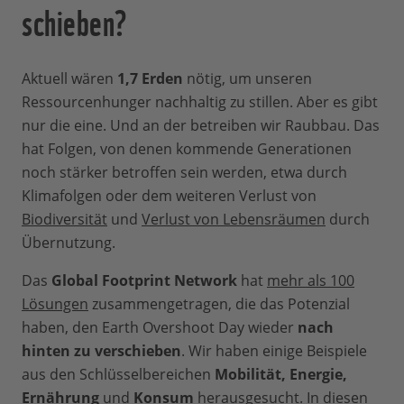
schieben?
Aktuell wären
1,7 Erden
nötig, um unseren
Ressourcenhunger nachhaltig zu stillen. Aber es gibt
nur die eine. Und an der betreiben wir Raubbau. Das
hat Folgen, von denen kommende Generationen
noch stärker betroffen sein werden, etwa durch
Klimafolgen oder dem weiteren Verlust von
Biodiversität
und
Verlust von Lebensräumen
durch
Übernutzung.
Das
Global Footprint Network
hat
mehr als 100
Lösungen
zusammengetragen, die das Potenzial
haben, den Earth Overshoot Day wieder
nach
hinten zu verschieben
. Wir haben einige Beispiele
aus den Schlüsselbereichen
Mobilität, Energie,
Ernährung
und
Konsum
herausgesucht. In diesen