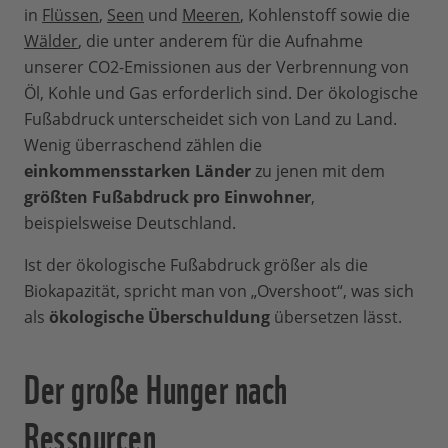
in
Flüssen
,
Seen
und
Meeren
, Kohlenstoff sowie die
Wälder
, die unter anderem für die Aufnahme
unserer CO2-Emissionen aus der Verbrennung von
Öl, Kohle und Gas erforderlich sind. Der ökologische
Fußabdruck unterscheidet sich von Land zu Land.
Wenig überraschend zählen die
einkommensstarken Länder
zu jenen mit dem
größten Fußabdruck pro Einwohner
,
beispielsweise Deutschland.
Ist der ökologische Fußabdruck größer als die
Biokapazität, spricht man von „Overshoot“, was sich
als
ökologische Überschuldung
übersetzen lässt.
Der große Hunger nach
Ressourcen