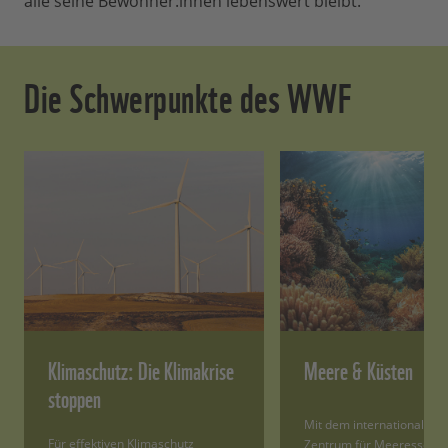
alle seine Bewohner:innen lebenswert bleibt.
Die Schwerpunkte des WWF
Klimaschutz: Die Klimakrise
Meere & Küsten
stoppen
Mit dem internationalen
Für effektiven Klimaschutz
Zentrum für Meeresschutz