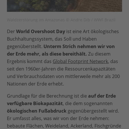
Waldzerstörung im Amazonas © Andre Dib / WWF Brazil
Der
World Overshoot Day
ist eine Art ökologisches
Buchhaltungssystem, das Soll und Haben
gegenüberstellt.
Unterm Strich nehmen wir von
der Erde mehr, als diese bereithält.
Zu diesem
Ergebnis kommt das
Global Footprint Network
, das
seit den 1960er-Jahren die Ressourcenkapazitäten
und Verbrauchsdaten von mittlerweile mehr als 200
Nationen der Erde erhebt.
Grundlage für die Berechnung ist die
auf der Erde
verfügbare Biokapazität
, die dem sogenannten
ökologischen Fußabdruck
gegenübergestellt wird.
Er umfasst alles, was wir von der Erde nehmen:
bebaute Flächen, Weideland, Ackerland, Fischgründe