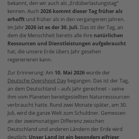
bekannt, den wir auch als „Erdüberlastungstag“
kennen. Auch
2026 kommt dieser Tag früher als
erhofft
und früher als in den vergangenen Jahren.
Im Jahr
2026 ist es der 30. Juli.
Das ist der Tag, an
dem die Menschheit bereits alle ihre
natürlichen
Ressourcen und Dienstleistungen aufgebraucht
hat, die unsere Erde übers Jahr gesehen
regenerieren kann.
Zur Erinnerung: Am
10. Mai 2026
wurde der
Deutsche Overshoot Day
begangen. Das ist der Tag,
an dem Deutschland – aufs Jahr gerechnet – seine
ihm vom Planeten bereitgestellten Naturressourcen
verbraucht hatte. Rund zwei Monate später, am 30.
Juli, wird die ganze Welt zum Schuldner. Gemessen
an der zweimonatigen Differenz zwischen
Deutschland und anderen Ländern der Erde wird
deutlich:
Unser Land ist ein besonders eifriger