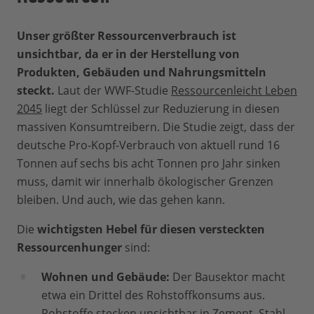
Unser größter Ressourcenverbrauch ist
unsichtbar, da er in der Herstellung von
Produkten, Gebäuden und Nahrungsmitteln
steckt.
Laut der WWF-Studie
Ressourcenleicht Leben
2045
liegt der Schlüssel zur Reduzierung in diesen
massiven Konsumtreibern. Die Studie zeigt, dass der
deutsche Pro-Kopf-Verbrauch von aktuell rund 16
Tonnen auf sechs bis acht Tonnen pro Jahr sinken
muss, damit wir innerhalb ökologischer Grenzen
bleiben. Und auch, wie das gehen kann.
Die
wichtigsten Hebel für diesen versteckten
Ressourcenhunger
sind:
Wohnen und Gebäude:
Der Bausektor macht
etwa ein Drittel des Rohstoffkonsums aus.
Rohstoffe stecken unsichtbar in Zement, Stahl