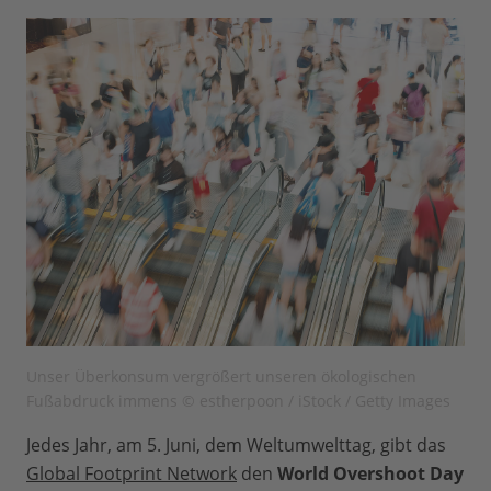
Unser Überkonsum vergrößert unseren ökologischen
Fußabdruck immens © estherpoon / iStock / Getty Images
Jedes Jahr, am 5. Juni, dem Weltumwelttag, gibt das
Global Footprint Network
den
World Overshoot Day