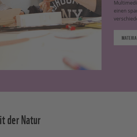
Multimedi
einen spa
verschie
MATERIA
it der Natur