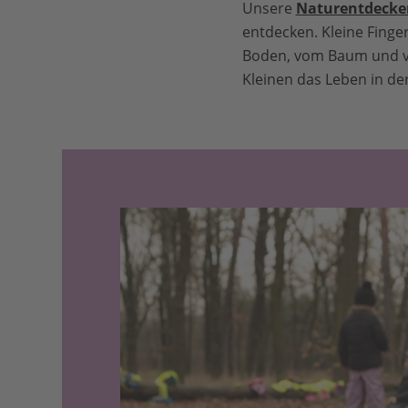
Unsere
Naturentdecker
entdecken. Kleine Fing
Boden, vom Baum und vo
Kleinen das Leben in de