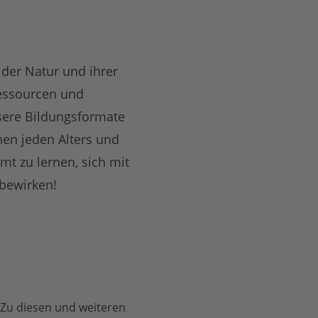
 der Natur und ihrer
Ressourcen und
sere Bildungsformate
nen jeden Alters und
mmt zu lernen, sich mit
bewirken!
 Zu diesen und weiteren