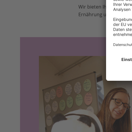
Wir bieten Ihnen
Unterr
Ernährung und ökologis