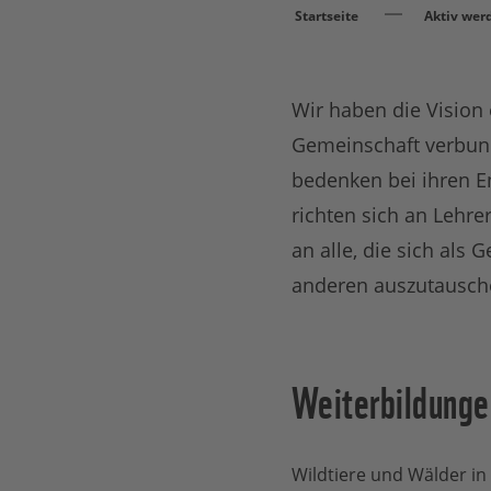
Startseite
Aktiv wer
Wir haben die Vision 
Gemeinschaft verbund
bedenken bei ihren E
richten sich an Lehre
an alle, die sich als 
anderen auszutausche
Weiterbildunge
Wildtiere und Wälder in