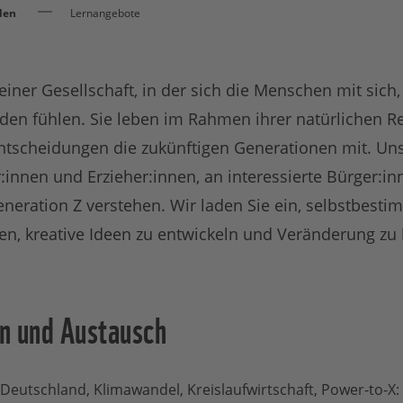
den
Lernangebote
einer Gesellschaft, in der sich die Menschen mit sich,
en fühlen. Sie leben im Rahmen ihrer natürlichen 
ntscheidungen die zukünftigen Generationen mit. Un
r:innen und Erzieher:innen, an interessierte Bürger:in
Generation Z verstehen. Wir laden Sie ein, selbstbesti
n, kreative Ideen zu entwickeln und Veränderung zu 
n und Austausch
 Deutschland, Klimawandel, Kreislaufwirtschaft, Power-to-X: