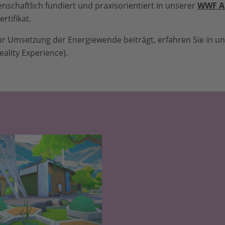
nschaftlich fundiert und praxisorientiert in unserer
WWF A
rtifikat.
ur Umsetzung der Energiewende beiträgt, erfahren Sie in u
eality Experience).