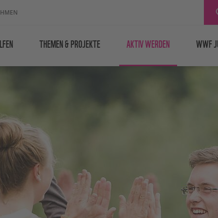
EHMEN
LFEN
THEMEN & PROJEKTE
AKTIV WERDEN
WWF J