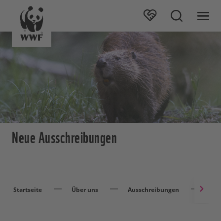
Neue Ausschreibungen
Startseite
Über uns
Ausschreibungen
Neu