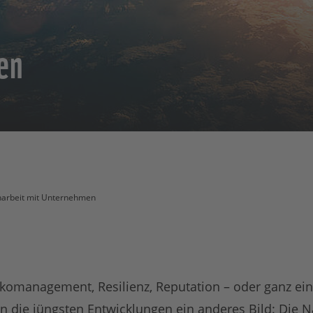
en
rbeit mit Unternehmen
sikomanagement, Resilienz, Reputation – oder ganz ein
 die jüngsten Entwicklungen ein anderes Bild: Die Na