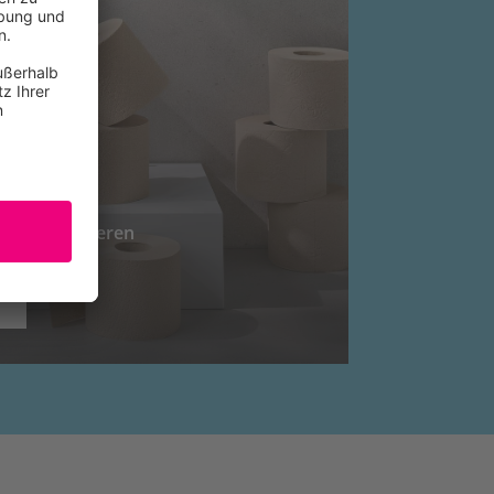
Hygienepapieren