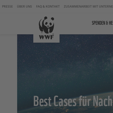
PRESSE
ÜBER UNS
FAQ & KONTAKT
ZUSAMMENARBEIT MIT UNTERN
SPENDEN & HE
Best Cases für Nach