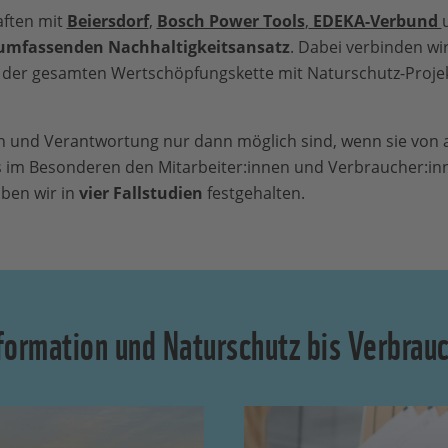
aften mit
Beiersdorf
,
Bosch Power Tools
,
EDEKA-Verbund
umfassenden Nachhaltigkeitsansatz
. Dabei verbinden wi
 der gesamten Wertschöpfungskette mit Naturschutz-Projek
 und Verantwortung nur dann möglich sind, wenn sie von a
 im Besonderen den Mitarbeiter:innen und Verbraucher:in
ben wir in
vier Fallstudien
festgehalten.
sformation und Naturschutz bis Verbra