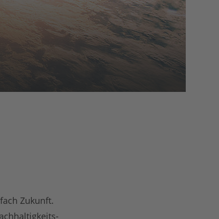
fach Zukunft.
chhaltigkeits-