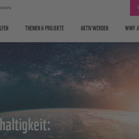
EHMEN
LFEN
THEMEN & PROJEKTE
AKTIV WERDEN
WWF J
haltigkeit: