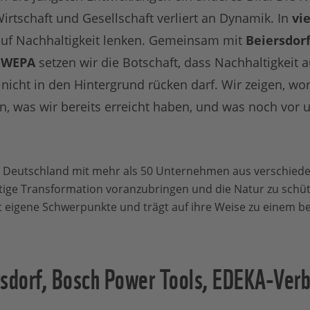
rtschaft und Gesellschaft verliert an Dynamik. In
vi
 auf Nachhaltigkeit lenken. Gemeinsam mit
Beiersdorf
d
WEPA
setzen wir die Botschaft, dass Nachhaltigkeit 
 nicht in den Hintergrund rücken darf. Wir zeigen, wo
 was wir bereits erreicht haben, und was noch vor un
 Deutschland mit mehr als 50 Unternehmen aus verschied
ge Transformation voranzubringen und die Natur zu schütz
t eigene Schwerpunkte und trägt auf ihre Weise zu einem b
rsdorf, Bosch Power Tools, EDEKA-Ve