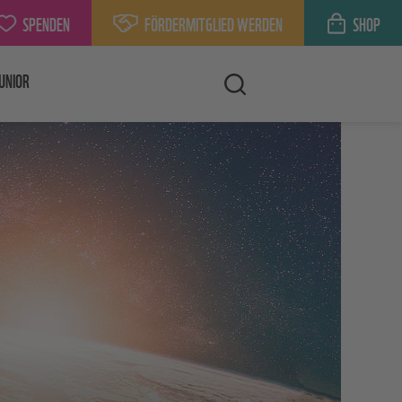
SPENDEN
FÖRDERMITGLIED WERDEN
SHOP
UNIOR