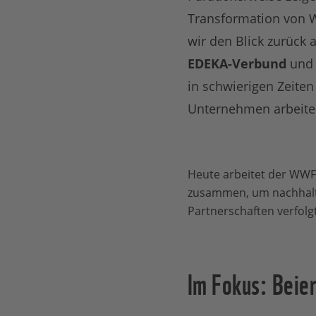
Transformation von Wi
wir den Blick zurück
EDEKA-Verbund
un
in schwierigen Zeiten
Unternehmen arbeiten,
Heute arbeitet der WWF
zusammen, um nachhalti
Partnerschaften verfolg
Im Fokus: Beie