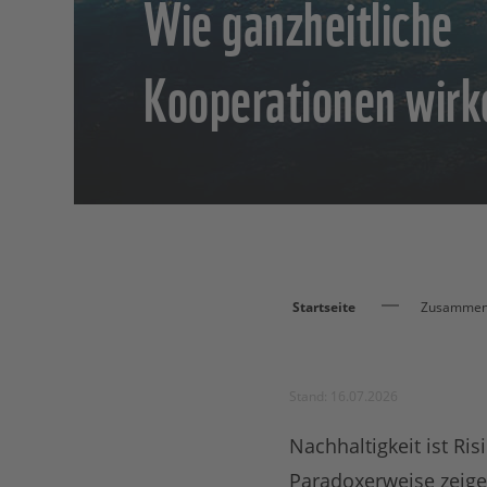
Wie ganzheitliche
Kooperationen wirk
Startseite
Zusammena
Stand: 16.07.2026
Nachhaltigkeit ist Ri
Paradoxerweise zeigen