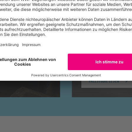
WEPA
 Einkaufen
Für einen Wandel bei 
FALLSTUDIE LESEN