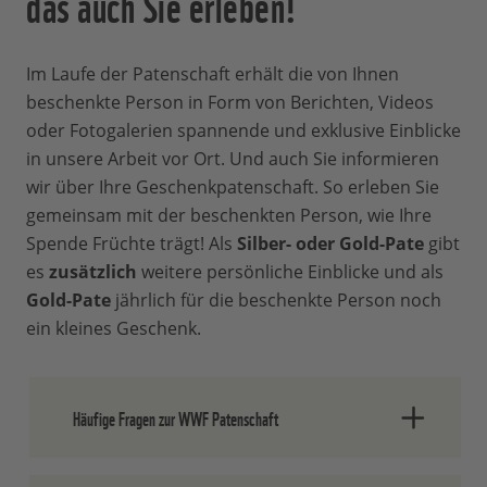
das auch Sie erleben!
Im Laufe der Patenschaft erhält die von Ihnen
beschenkte Person in Form von Berichten, Videos
oder Fotogalerien spannende und exklusive Einblicke
in unsere Arbeit vor Ort. Und auch Sie informieren
wir über Ihre Geschenkpatenschaft. So erleben Sie
gemeinsam mit der beschenkten Person, wie Ihre
Spende Früchte trägt! Als
Silber- oder Gold-Pate
gibt
es
zusätzlich
weitere persönliche Einblicke und als
Gold-Pate
jährlich für die beschenkte Person noch
ein kleines Geschenk.
Häufige Fragen zur WWF Patenschaft
Was ist eine WWF Patenschaft?