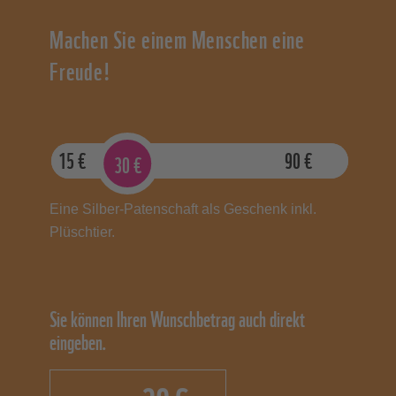
Machen Sie einem Menschen eine
Freude!
15
€
90
€
30
€
Eine Silber-Patenschaft als Geschenk inkl.
Plüschtier.
Sie können Ihren Wunschbetrag auch direkt
eingeben.