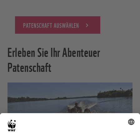
PATENSCHAFT AUSWÄHLEN
Erleben Sie Ihr Abenteuer
Patenschaft