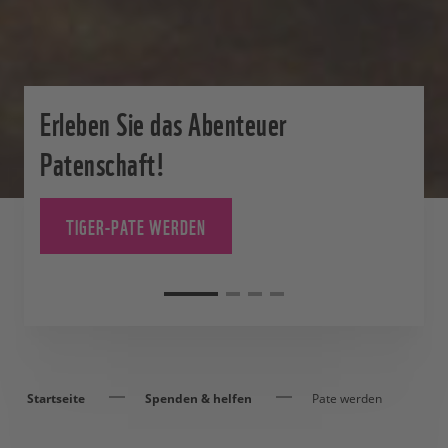
Erleben Sie das Abenteuer
Patenschaft!
TIGER-PATE WERDEN
Startseite
Spenden & helfen
Pate werden