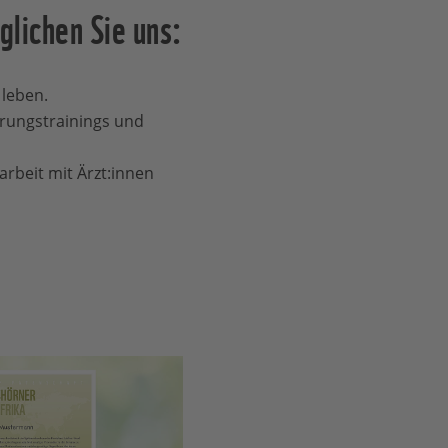
glichen Sie uns:
 leben.
erungstrainings und
beit mit Ärzt:innen