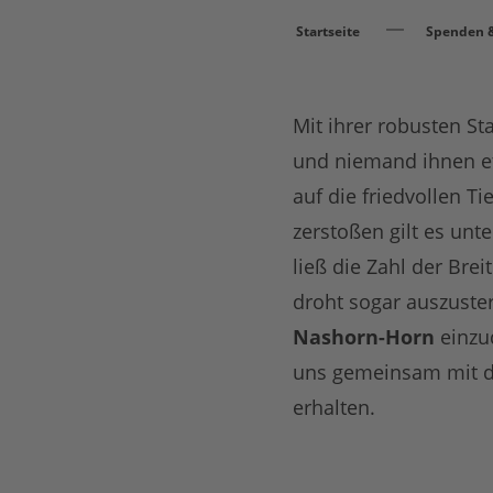
Startseite
Spenden &
Mit ihrer robusten S
und niemand ihnen e
auf die friedvollen T
zerstoßen gilt es unte
ließ die Zahl der Bre
droht sogar auszuster
Nashorn-Horn
einzu
uns gemeinsam mit de
erhalten.