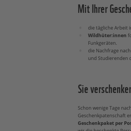
Mit Ihrer Gesch
die tägliche Arbeit 
Wildhüter:innen
f
Funkgeräten.
die Nachfrage nac
und Studierenden d
Sie verschenke
Schon wenige Tage nach
Geschenkpatenschaft er
Geschenkpaket per Po
wir die beschenkte Per