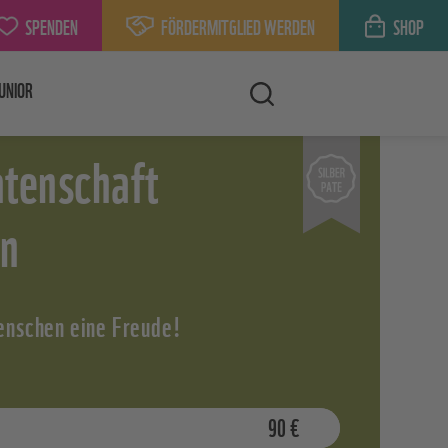
SPENDEN
FÖRDERMITGLIED WERDEN
SHOP
UNIOR
tenschaft
en
nschen eine Freude!
90
€