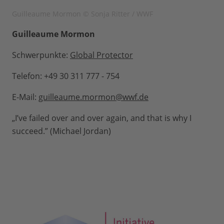
Guilleaume Mormon © Sonja Ritter / WWF
Guilleaume Mormon
Schwerpunkte:
Global Protector
Telefon: +49 30 311 777 - 754
E-Mail:
guilleaume.mormon@wwf.de
„I’ve failed over and over again, and that is why I
succeed.” (Michael Jordan)