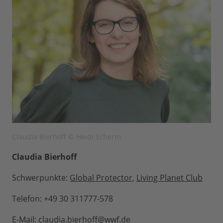
Claudia Bierhoff © Heidi Scherm
Claudia Bierhoff
Schwerpunkte:
Global Protector
,
Living Planet Club
Telefon: +49 30 311777-578
E-Mail:
claudia.bierhoff@wwf.de