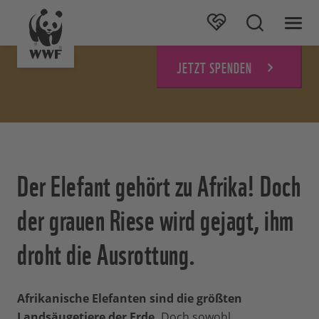
JETZT SPENDEN
Der Elefant gehört zu Afrika! Doch
der grauen Riese wird gejagt, ihm
droht die Ausrottung.
Afrikanische Elefanten sind die größten
Landsäugetiere der Erde.
Doch sowohl