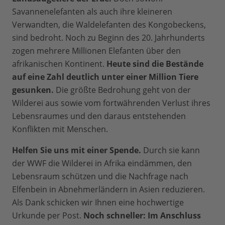
Savannenelefanten als auch ihre kleineren
Verwandten, die Waldelefanten des Kongobeckens,
sind bedroht. Noch zu Beginn des 20. Jahrhunderts
zogen mehrere Millionen Elefanten über den
afrikanischen Kontinent.
Heute sind die Bestände
auf eine Zahl deutlich unter einer Million Tiere
gesunken.
Die größte Bedrohung geht von der
Wilderei aus sowie vom fortwährenden Verlust ihres
Lebensraumes und den daraus entstehenden
Konflikten mit Menschen.
Helfen Sie uns mit einer Spende.
Durch sie kann
der WWF die Wilderei in Afrika eindämmen, den
Lebensraum schützen und die Nachfrage nach
Elfenbein in Abnehmerländern in Asien reduzieren.
Als Dank schicken wir Ihnen eine hochwertige
Urkunde per Post.
Noch schneller: Im Anschluss