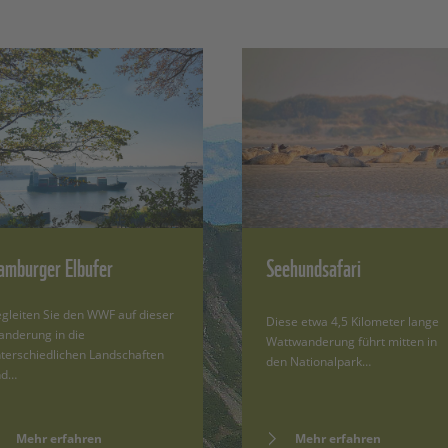
amburger Elbufer
Seehundsafari
gleiten Sie den WWF auf dieser
Diese etwa 4,5 Kilometer lange
nderung in die
Wattwanderung führt mitten in
terschiedlichen Landschaften
den Nationalpark…
nd…
Mehr erfahren
Mehr erfahren