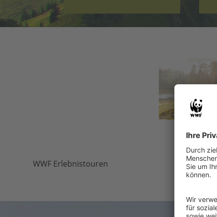
WWF Erlebnistouren