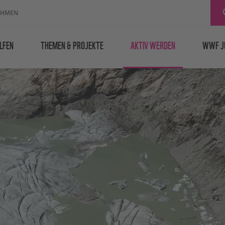
EHMEN
LFEN
THEMEN & PROJEKTE
AKTIV WERDEN
WWF J