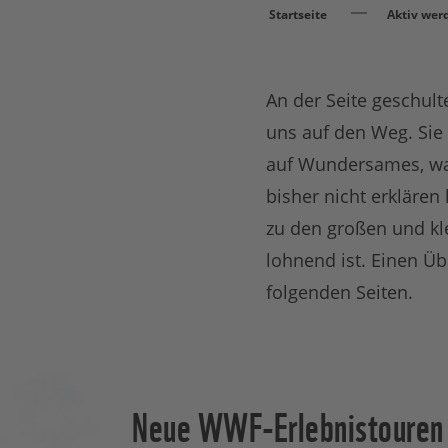
Startseite
Aktiv wer
An der Seite geschul
uns auf den Weg. Sie 
auf Wundersames, was
bisher nicht erklären
zu den großen und kle
lohnend ist. Einen Ü
folgenden Seiten.
Neue WWF-Erlebnistouren