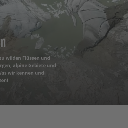
en
zu wilden Flüssen und
rgen, alpine Gebiete und
 Was wir kennen und
zen!