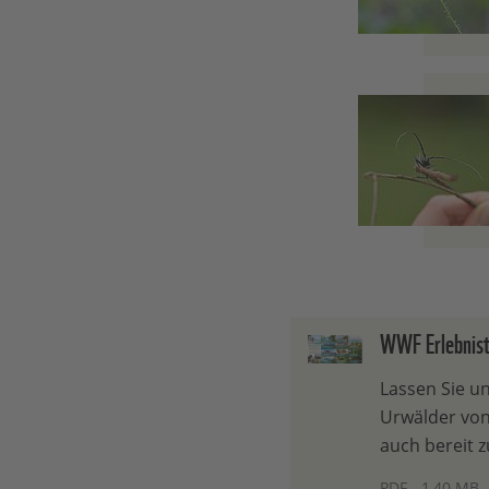
WWF Erlebnis
Lassen Sie u
Urwälder von
auch bereit z
PDF - 1,40 MB