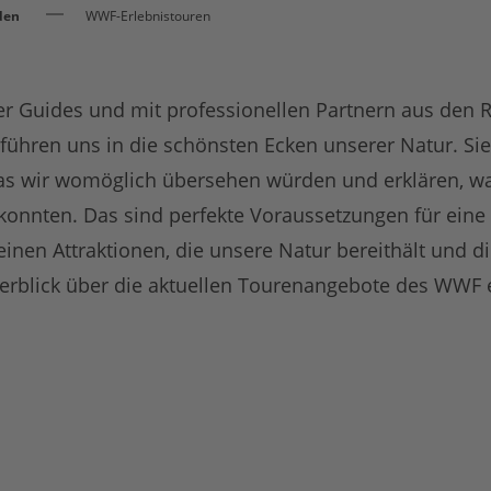
den
WWF-Erlebnistouren
ter Guides und mit professionellen Partnern aus den
führen uns in die schönsten Ecken unserer Natur. Sie
 wir womöglich übersehen würden und erklären, was 
 konnten. Das sind perfekte Voraussetzungen für ein
inen Attraktionen, die unsere Natur bereithält und d
berblick über die aktuellen Tourenangebote des WWF e