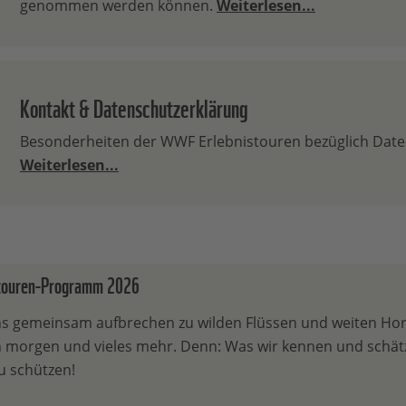
genommen werden können.
Weiterlesen...
Kontakt & Datenschutzerklärung
Besonderheiten der WWF Erlebnistouren bezüglich Dat
Weiterlesen...
touren-Programm 2026
ns gemeinsam aufbrechen zu wilden Flüssen und weiten Hori
 morgen und vieles mehr. Denn: Was wir kennen und schätz
u schützen!