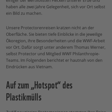
einiger der wertvollsten Flecken unserer Erde und
haben alle zwei Jahre Gelegenheit, sich vor Ort selbst
ein Bild zu machen.
Unsere Protectorenreisen kratzen nicht an der
Oberfläche. Sie bieten tiefe Einblicke in die jeweilige
Ökoregion, ihre Besonderheiten und die WWF-Arbeit
vor Ort. Dafür sorgt unter anderem Thomas Werner,
selbst Protector und Mitglied WWF Philanthropie-
Teams. Im Folgenden berichtet er hautnah von den
Eindrücken aus Vietnam.
Auf zum „Hotspot“ des
Plastikmülls