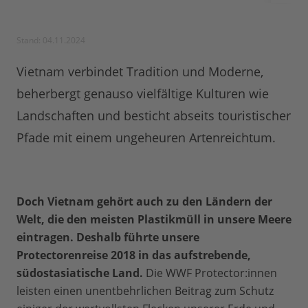
Stand: 04.11.2024
Vietnam verbindet Tradition und Moderne,
beherbergt genauso vielfältige Kulturen wie
Landschaften und besticht abseits touristischer
Pfade mit einem ungeheuren Artenreichtum.
Doch Vietnam gehört auch zu den Ländern der
Welt, die den meisten Plastikmüll in unsere Meere
eintragen. Deshalb führte unsere
Protectorenreise 2018 in das aufstrebende,
südostasiatische Land.
Die WWF Protector:innen
leisten einen unentbehrlichen Beitrag zum Schutz