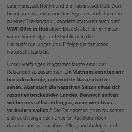
Laternenstadt Hội An und die Kaiserstadt Hué. Dort
besuchten wir nicht nur Kaisergräber und starteten
zu einer Trekkingtour, sondern statteten auch dem
WWF-Büro in Hué
einen Besuch ab. Hier erhielten
wir in einer Fragerunde Einblicke in die
Herausforderungen und Erfolge der täglichen
Naturschutzarbeit.
Unser vielfältiges Programm fasste einer der
Reisenden so zusammen:
„In Vietnam konnten wir
beeindruckende, unberührte Naturschätze
sehen. Aber auch die negativen Seiten eines sich
rasant entwickelnden Landes. Dennoch sollten
wir bei uns selbst anfangen, wenn wir etwas
verändern wollen.“
Die Teilnehmer:innen tauschten
sich auch lange nach unserer Rückkehr noch
darüber aus, wie sie ihren Alltag nachhaltiger und