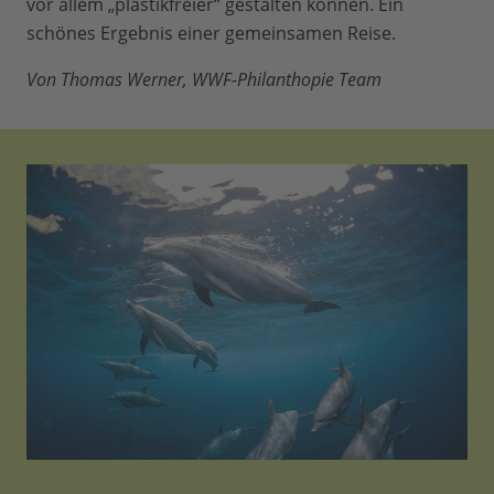
vor allem „plastikfreier“ gestalten können. Ein
schönes Ergebnis einer gemeinsamen Reise.
Von Thomas Werner, WWF-Philanthopie Team