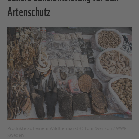
Artenschutz
Produkte auf einem Wildtiermarkt © Tom Svenson / WWF
Sweden