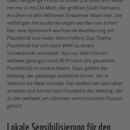
Zwölf neugierige Protector:innen starteten ihre Reise
mit mir in Ho-Chi-Minh, der größten Stadt Vietnams.
Annähernd zehn Millionen Einwohner leben hier. Die
vielfältigen Herausforderungen wurden uns sofort
klar: eine dynamisch wachsende Bevölkerung mit
Plastikmüll und vielen Motorrollern. Das Thema
Plastikmüll hat sich beim WWF zu einem
Schwerpunkt entwickelt. Aus nur zehn Flüssen
weltweit gelangen rund 90 Prozent des gesamten
Plastikmülls in unsere Meere. Dazu gehört der
Mekong, der gewaltige asiatische Strom, der in
Vietnam ins Meer mündet. Das wollten wir uns näher
ansehen und fuhren zum Flussdelta des Mekong, der
zu den weltweit am stärksten verschmutzten Flüssen
gehört.
Lokale Sensibilisierung für den