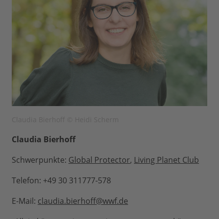
Claudia Bierhoff © Heidi Scherm
Claudia Bierhoff
Schwerpunkte:
Global Protector
,
Living Planet Club
Telefon: +49 30 311777-578
E-Mail:
claudia.bierhoff@wwf.de