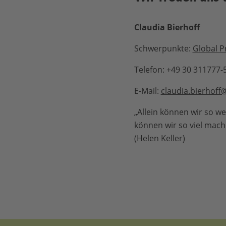
Claudia Bierhoff
Schwerpunkte:
Global P
Telefon: +49 30 311777-
E-Mail:
claudia.bierhoff
„Allein können wir so 
können wir so viel mach
(Helen Keller)