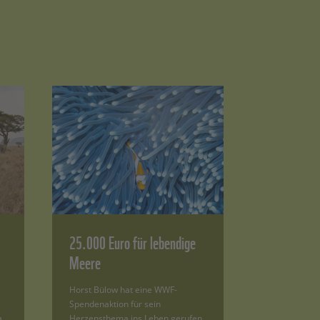
25.000 Euro für lebendige
Meere
Horst Bülow hat eine WWF-
Spendenaktion für sein
a.
Herzensthema ins Leben gerufen.