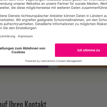
itgliedschaft Klimaschutz
Mitgliedschaft Wildtiere
gagieren Sie sich für effektiven
Sorgen Sie für das Überleben u
imaschutz.
den Schutz der Wildtiere.
Mehr erfahren
Mehr erfahren
auf Ihren Kontakt