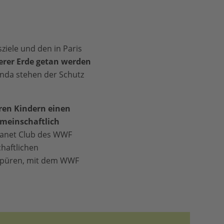
ziele und den in Paris
erer Erde getan werden
enda stehen der Schutz
ren Kindern einen
emeinschaftlich
Planet Club des WWF
haftlichen
rspüren, mit dem WWF