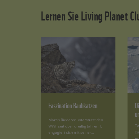
Lernen Sie Living Planet C
Faszination Raubkatzen
D
u
Martin Riederer unterstützt den
Ta
WWF seit über dreißig Jahren. Er
zu
engagiert sich mit seiner…
er