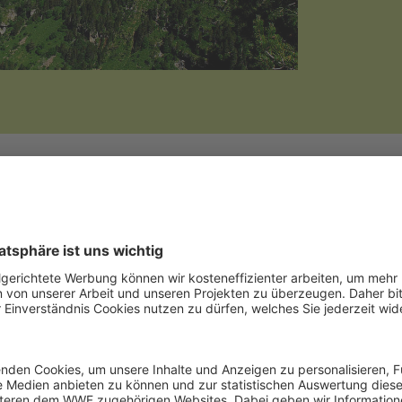
dschaften