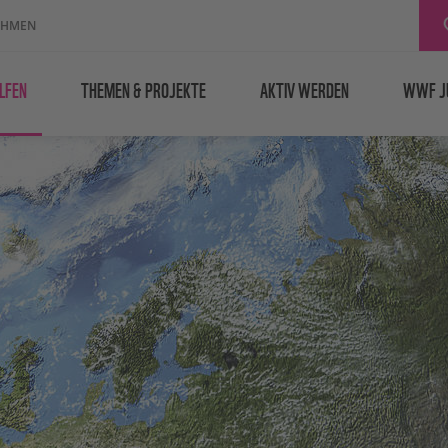
EHMEN
LFEN
THEMEN & PROJEKTE
AKTIV WERDEN
WWF J