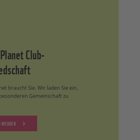
 Planet Club-
edschaft
et braucht Sie. Wir laden Sie ein,
r besonderen Gemeinschaft zu
D WERDEN