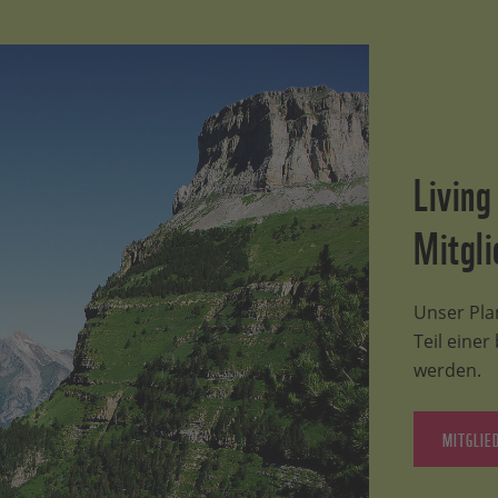
Living
Mitgli
Unser Plan
Teil eine
werden.
MITGLIE