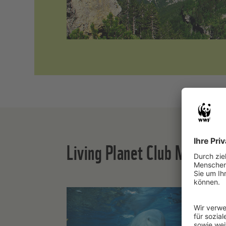
Living Planet Club Mitglie