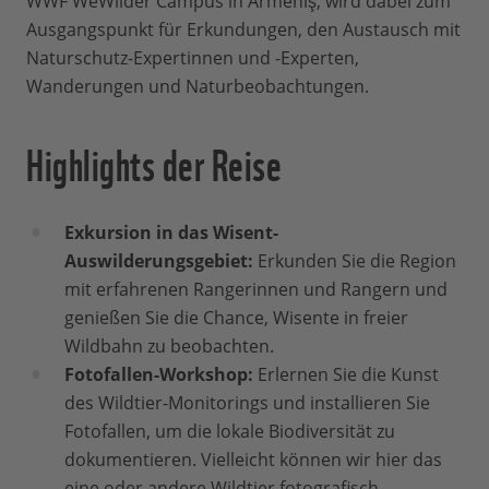
WWF WeWilder Campus in Armeniş, wird dabei zum
Ausgangspunkt für Erkundungen, den Austausch mit
Naturschutz-Expertinnen und -Experten,
Wanderungen und Naturbeobachtungen.
Highlights der Reise
Exkursion in das Wisent-
Auswilderungsgebiet:
Erkunden Sie die Region
mit erfahrenen Rangerinnen und Rangern und
genießen Sie die Chance, Wisente in freier
Wildbahn zu beobachten.
Fotofallen-Workshop:
Erlernen Sie die Kunst
des Wildtier-Monitorings und installieren Sie
Fotofallen, um die lokale Biodiversität zu
dokumentieren. Vielleicht können wir hier das
eine oder andere Wildtier fotografisch