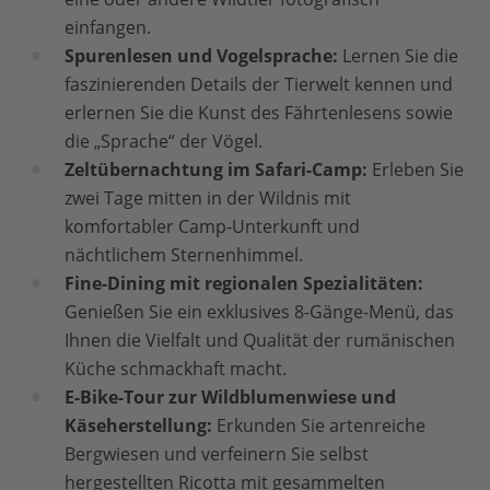
einfangen.
Spurenlesen und Vogelsprache:
Lernen Sie die
faszinierenden Details der Tierwelt kennen und
erlernen Sie die Kunst des Fährtenlesens sowie
die „Sprache“ der Vögel.
Zeltübernachtung im Safari-Camp:
Erleben Sie
zwei Tage mitten in der Wildnis mit
komfortabler Camp-Unterkunft und
nächtlichem Sternenhimmel.
Fine-Dining mit regionalen Spezialitäten:
Genießen Sie ein exklusives 8-Gänge-Menü, das
Ihnen die Vielfalt und Qualität der rumänischen
Küche schmackhaft macht.
E-Bike-Tour zur Wildblumenwiese und
Käseherstellung:
Erkunden Sie artenreiche
Bergwiesen und verfeinern Sie selbst
hergestellten Ricotta mit gesammelten