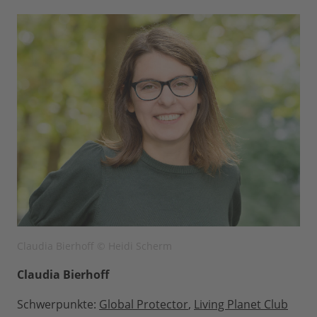
vor.
Claudia Bierhoff © Heidi Scherm
Claudia Bierhoff
Schwerpunkte:
Global Protector
,
Living Planet Club