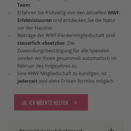
Team
.
Erfahren Sie frühzeitig von den aktuellen
WWF-
Erlebnistouren
und entdecken Sie die Natur
vor der Haustür.
Beiträge der WWF-Fördermitgliedschaft sind
steuerlich absetzbar
. Die
Zuwendungsbestätigung für alle Spenden
senden wir Ihnen gesammelt automatisch im
Februar des Folgejahres zu.
Eine WWF-Mitgliedschaft zu kündigen, ist
jederzeit
und ohne Fristen formlos möglich.
JA, ICH MÖCHTE HELFEN
Bekomme ich eine Spendenbescheinigung?