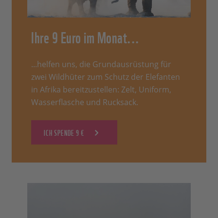
Ihre 9 Euro im Monat...
...helfen uns, die Grundausrüstung für
zwei Wildhüter zum Schutz der Elefanten
in Afrika bereitzustellen: Zelt, Uniform,
Wasserflasche und Rucksack.
ICH SPENDE 9 €