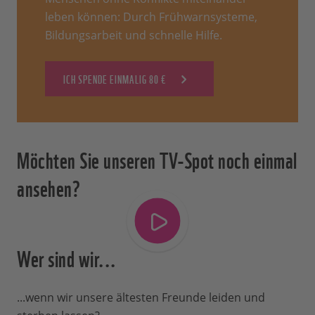
leben können: Durch Frühwarnsysteme,
Bildungsarbeit und schnelle Hilfe.
ICH SPENDE EINMALIG 80 €
Möchten Sie unseren TV-Spot noch einmal
ansehen?
Wer sind wir...
...wenn wir unsere ältesten Freunde leiden und