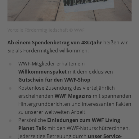
Vorteile Fördermitgliedschaft © WWF
Ab einem Spendenbetrag von 48€/Jahr
heißen wir
Sie als Fördermitglied willkommen:
WWF-Mitglieder erhalten ein
Willkommenspaket
mit dem exklusiven
Gutschein für den WWF-Shop
Kostenlose Zusendung des vierteljährlich
erscheinenden
WWF Magazins
mit spannenden
Hintergrundberichten und interessanten Fakten
zu unserer weltweiten Arbeit.
Persönliche
Einladungen zum WWF Living
Planet Talk
mit den WWF-Naturschützer:innen.
Jederzeitige Betreuung durch
unser Service-