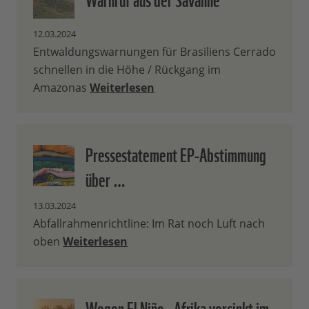
12.03.2024
Entwaldungswarnungen für Brasiliens Cerrado
schnellen in die Höhe / Rückgang im
Amazonas
Weiterlesen
Pressestatement EP-Abstimmung
über …
13.03.2024
Abfallrahmenrichtline: Im Rat noch Luft nach
oben
Weiterlesen
Wegen El Niño - Afrika versinkt im