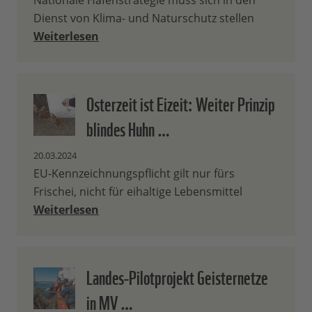
Nationale Hafenstrategie muss sich in den
Dienst von Klima- und Naturschutz stellen
Weiterlesen
Osterzeit ist Eizeit: Weiter Prinzip
blindes Huhn …
20.03.2024
EU-Kennzeichnungspflicht gilt nur fürs
Frischei, nicht für eihaltige Lebensmittel
Weiterlesen
Landes-Pilotprojekt Geisternetze
in MV …