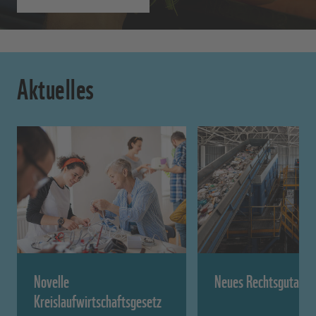
Aktuelles
Novelle
Neues Rechtsgutacht
Kreislaufwirtschaftsgesetz