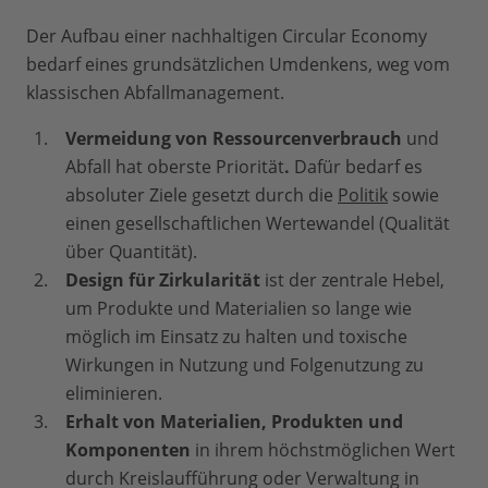
Der Aufbau einer nachhaltigen Circular Economy
bedarf eines grundsätzlichen Umdenkens, weg vom
klassischen Abfallmanagement.
Vermeidung von Ressourcenverbrauch
und
Abfall hat oberste Priorität
.
Dafür bedarf es
absoluter Ziele gesetzt durch die
Politik
sowie
einen gesellschaftlichen Wertewandel (Qualität
über Quantität).
Design für Zirkularität
ist der zentrale Hebel,
um Produkte und Materialien so lange wie
möglich im Einsatz zu halten und toxische
Wirkungen in Nutzung und Folgenutzung zu
eliminieren.
Erhalt von Materialien, Produkten und
Komponenten
in ihrem höchstmöglichen Wert
durch Kreislaufführung oder Verwaltung in