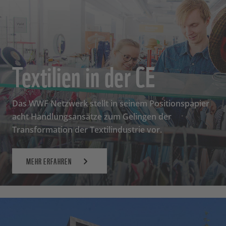
Textilien in der CE
Das WWF Netzwerk stellt in seinem Positionspapier
acht Handlungsansätze zum Gelingen der
Transformation der Textilindustrie vor.
MEHR ERFAHREN