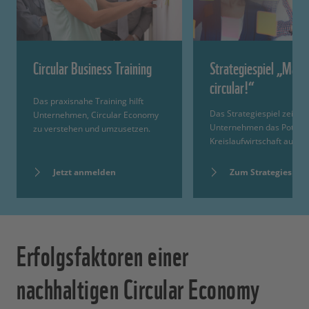
Circular Business Training
Strategiespiel „Make 
circular!“
Das praxisnahe Training hilft
Das Strategiespiel zeigt
Unternehmen, Circular Economy
Unternehmen das Potenzi
zu verstehen und umzusetzen.
Kreislaufwirtschaft auf.
Jetzt anmelden
Zum Strategiespiel
Erfolgsfaktoren einer
nachhaltigen Circular Economy