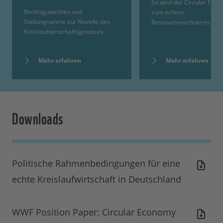
So wird der Circular Eco
Rechtsgutachten und
zum echten
Stellungnahme zur Novelle des
Ressourcenschutzrecht
Kreislaufwirtschaftsgesetzes
Mehr erfahren
Mehr erfahren
Downloads
Politische Rahmenbedingungen für eine
echte Kreislaufwirtschaft in Deutschland
WWF Position Paper: Circular Economy