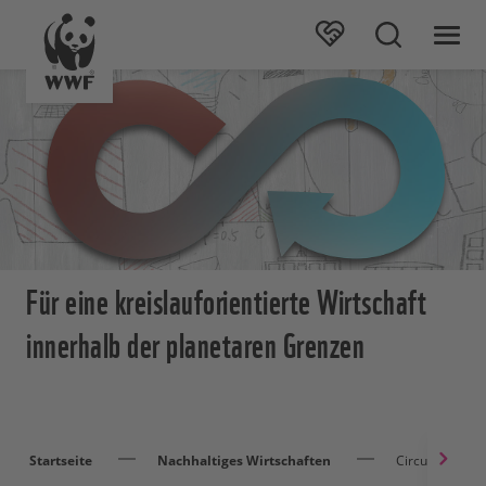
Für eine kreislauforientierte Wirtschaft
innerhalb der planetaren Grenzen
Startseite
Nachhaltiges Wirtschaften
Circular Econ