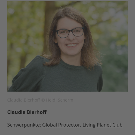
Claudia Bierhoff © Heidi Scherm
Claudia Bierhoff
Schwerpunkte:
Global Protector
,
Living Planet Club