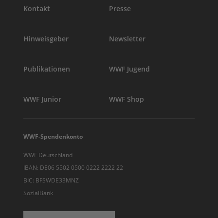
Kontakt
Presse
Hinweisgeber
Newsletter
Publikationen
WWF Jugend
WWF Junior
WWF Shop
WWF-Spendenkonto
WWF Deutschland
IBAN: DE06 5502 0500 0222 2222 22
BIC: BFSWDE33MNZ
SozialBank