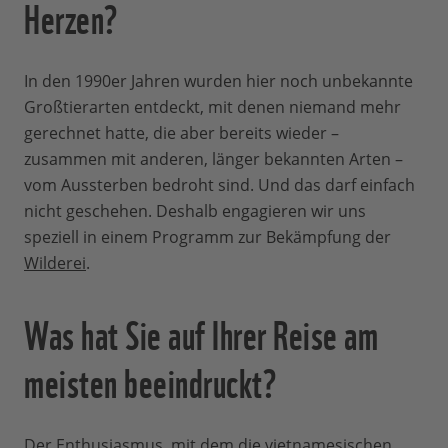
Herzen?
In den 1990er Jahren wurden hier noch unbekannte
Großtierarten entdeckt, mit denen niemand mehr
gerechnet hatte, die aber bereits wieder –
zusammen mit anderen, länger bekannten Arten –
vom Aussterben bedroht sind. Und das darf einfach
nicht geschehen. Deshalb engagieren wir uns
speziell in einem Programm zur Bekämpfung der
Wilderei
.
Was hat Sie auf Ihrer Reise am
meisten beeindruckt?
Der Enthusiasmus, mit dem die vietnamesischen