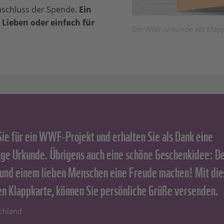
nschluss der Spende.
Ein
 Lieben oder einfach für
Die WWF-Urkunde als Klap
ie für ein WWF-Projekt und erhalten Sie als Dank eine
ge Urkunde. Übrigens auch eine schöne Geschenkidee: De
 und einem lieben Menschen eine Freude machen! Mit die
en Klappkarte, können Sie persönliche Grüße versenden.
chland