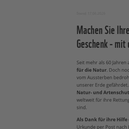
Stand: 17.06.2026
Machen Sie Ihre
Geschenk - mit
Seit mehr als 60 Jahren
für die Natur
. Doch noc
vom Aussterben bedroh
unserer Erde gefährdet. 
Natur- und Artenschut
weltweit für ihre Rettun
sind.
Als Dank für ihre Hilfe
Urkunde per Post nach