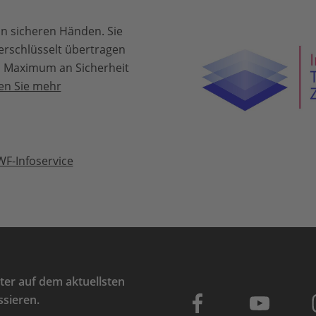
u:
Mitgliederservice
.
in sicheren Händen. Sie
erschlüsselt übertragen
in Maximum an Sicherheit
en Sie mehr
WF-Infoservice
er auf dem aktuellsten
ssieren.