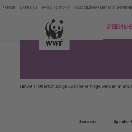
PRESSE
ÜBER UNS
FAQ & KONTAKT
ZUSAMMENARBEIT MIT UNTERN
SPENDEN & HE
Hinweis: Überschüssige Spendenerträge werden in and
Startseite
Spenden &