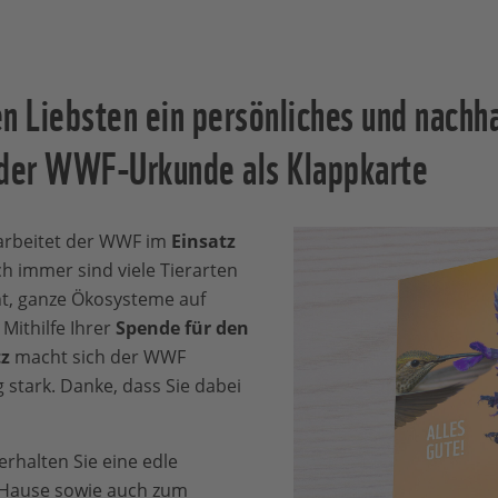
n Liebsten ein persönliches und nachha
 der WWF-Urkunde als Klappkarte
 arbeitet der WWF im
Einsatz
h immer sind viele Tierarten
t, ganze Ökosysteme auf
Mithilfe Ihrer
Spende für den
z
macht sich der WWF
g stark. Danke, dass Sie dabei
erhalten Sie eine edle
 Hause sowie auch zum