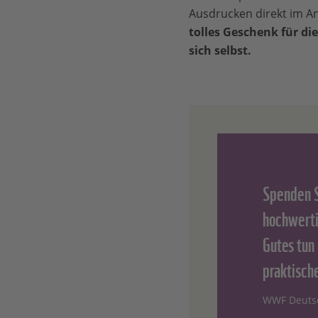
Ausdrucken direkt im A
tolles Geschenk für die
sich selbst.
Spenden S
hochwerti
Gutes tun
praktisch
WWF Deuts