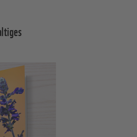
ltiges