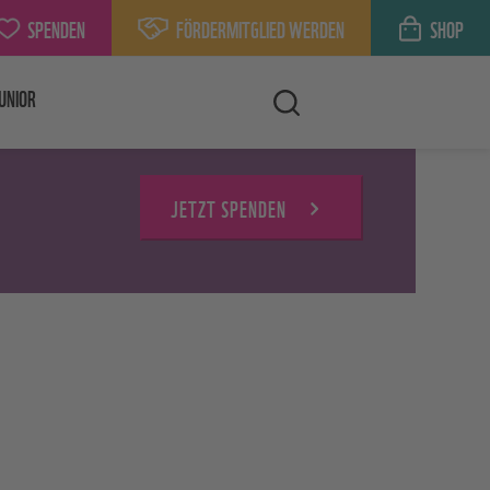
SPENDEN
FÖRDERMITGLIED WERDEN
SHOP
UNIOR
JETZT SPENDEN