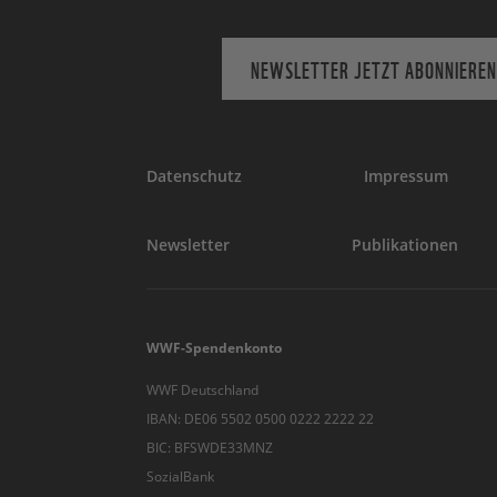
NEWSLETTER JETZT ABONNIEREN
Datenschutz
Impressum
Newsletter
Publikationen
WWF-Spendenkonto
WWF Deutschland
IBAN: DE06 5502 0500 0222 2222 22
BIC: BFSWDE33MNZ
SozialBank