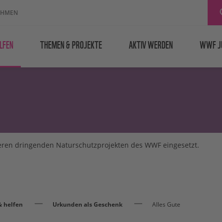
EHMEN
LFEN
THEMEN & PROJEKTE
AKTIV WERDEN
WWF J
eren dringenden Naturschutzprojekten des WWF eingesetzt.
 helfen
Urkunden als Geschenk
Alles Gute