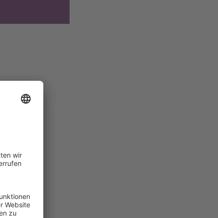
:
 dem
Sie