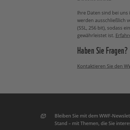
Mail z
Ihre Daten sind bei uns 
werden ausschließlich v
(SSL, 256 bit), sodass e
gewährleistet ist.
Erfahr
Haben Sie Fragen?
Kontaktieren Sie den W
Bleiben Sie mit dem WWF-Newslett
Stand – mit Themen, die Sie intere