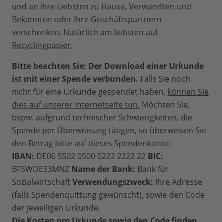
und an ihre Liebsten zu Hause, Verwandten und
Bekannten oder Ihre Geschäftspartnern
verschenken.
Natürlich am liebsten auf
Recyclingpapier.
Bitte beachten Sie: Der Download einer Urkunde
ist mit einer Spende verbunden.
Falls Sie noch
nicht für eine Urkunde gespendet haben,
können Sie
dies auf unserer Internetseite tun.
Möchten Sie,
bspw. aufgrund technischer Schwierigkeiten, die
Spende per Überweisung tätigen, so überweisen Sie
den Betrag bitte auf dieses Spendenkonto:
IBAN:
DE06 5502 0500 0222 2222 22
BIC:
BFSWDE33MNZ
Name der Bank:
Bank für
Sozialwirtschaft
Verwendungszweck:
Ihre Adresse
(falls Spendenquittung gewünscht), sowie den Code
der jeweiligen Urkunde.
Die Kosten pro Urkunde sowie den Code finden