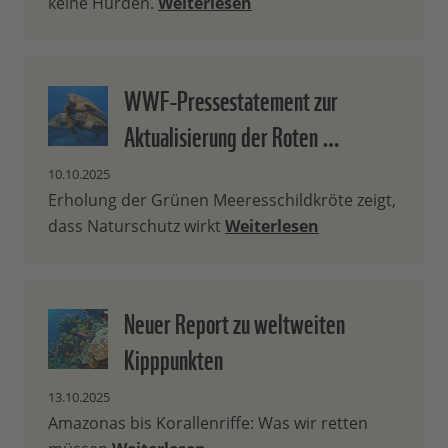
keine Hürden.
Weiterlesen
WWF-Pressestatement zur
Aktualisierung der Roten …
10.10.2025
Erholung der Grünen Meeresschildkröte zeigt,
dass Naturschutz wirkt
Weiterlesen
Neuer Report zu weltweiten
Kipppunkten
13.10.2025
Amazonas bis Korallenriffe: Was wir retten