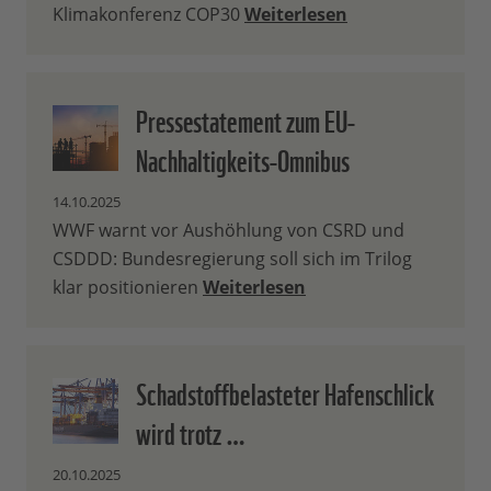
Klimakonferenz COP30
Weiterlesen
Pressestatement zum EU-
Nachhaltigkeits-Omnibus
14.10.2025
WWF warnt vor Aushöhlung von CSRD und
CSDDD: Bundesregierung soll sich im Trilog
klar positionieren
Weiterlesen
Schadstoffbelasteter Hafenschlick
wird trotz …
20.10.2025