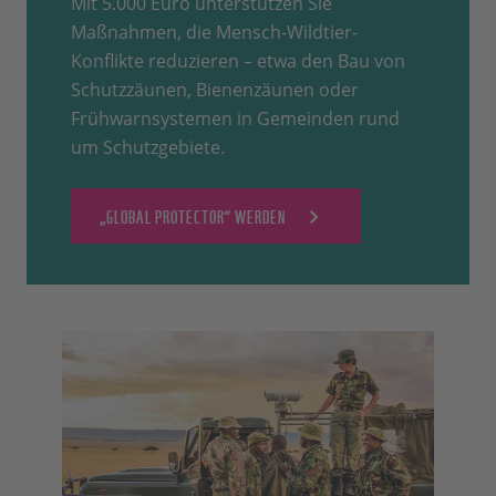
Mit 5.000 Euro unterstützen Sie
Maßnahmen, die Mensch-Wildtier-
Konflikte reduzieren – etwa den Bau von
Schutzzäunen, Bienenzäunen oder
Frühwarnsystemen in Gemeinden rund
um Schutzgebiete.
„GLOBAL PROTECTOR“ WERDEN