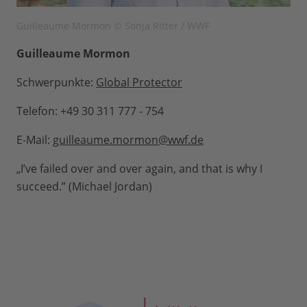
Guilleaume Mormon © Sonja Ritter / WWF
Guilleaume Mormon
Schwerpunkte:
Global Protector
Telefon: +49 30 311 777 - 754
E-Mail:
guilleaume.mormon@wwf.de
„I’ve failed over and over again, and that is why I
succeed.” (Michael Jordan)