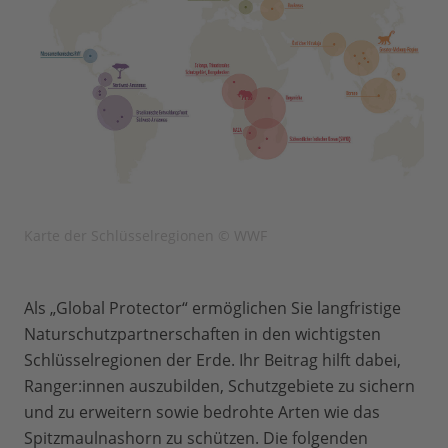
Karte der Schlüsselregionen © WWF
Als „Global Protector“ ermöglichen Sie langfristige
Naturschutzpartnerschaften in den wichtigsten
Schlüsselregionen der Erde. Ihr Beitrag hilft dabei,
Ranger:innen auszubilden, Schutzgebiete zu sichern
und zu erweitern sowie bedrohte Arten wie das
Spitzmaulnashorn zu schützen. Die folgenden