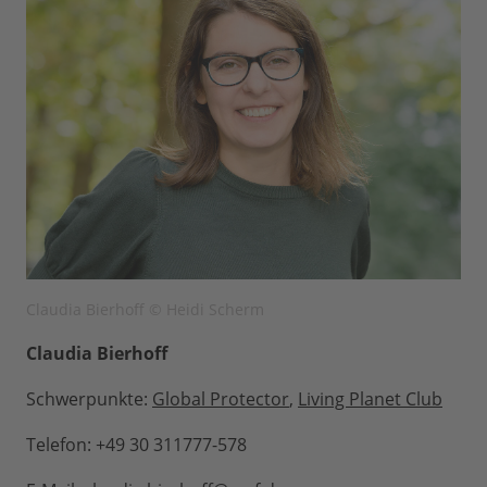
Claudia Bierhoff © Heidi Scherm
Claudia Bierhoff
Schwerpunkte:
Global Protector
,
Living Planet Club
Telefon: +49 30 311777-578