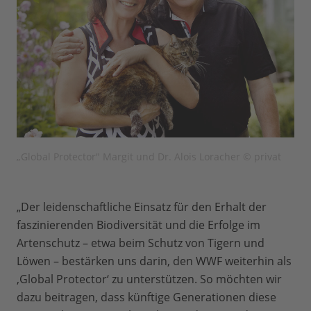
„Global Protector" Margit und Dr. Alois Loracher © privat
„Der leidenschaftliche Einsatz für den Erhalt der
faszinierenden Biodiversität und die Erfolge im
Artenschutz – etwa beim Schutz von Tigern und
Löwen – bestärken uns darin, den WWF weiterhin als
‚Global Protector‘ zu unterstützen. So möchten wir
dazu beitragen, dass künftige Generationen diese