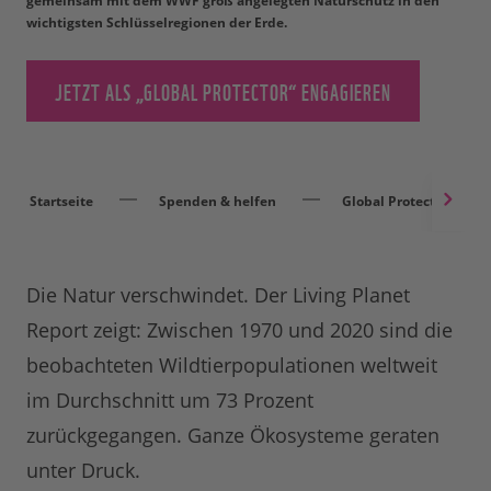
gemeinsam mit dem WWF groß angelegten Naturschutz in den
wichtigsten Schlüsselregionen der Erde.
JETZT ALS „GLOBAL PROTECTOR“ ENGAGIEREN
Startseite
Spenden & helfen
Global Protector
Die Natur verschwindet. Der Living Planet
Report zeigt: Zwischen 1970 und 2020 sind die
beobachteten Wildtierpopulationen weltweit
im Durchschnitt um 73 Prozent
zurückgegangen. Ganze Ökosysteme geraten
unter Druck.