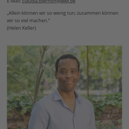
E-Mail:
claudia.bierhoff@wwf.de
„Allein können wir so wenig tun; zusammen können
wir so viel machen.“
(Helen Keller)