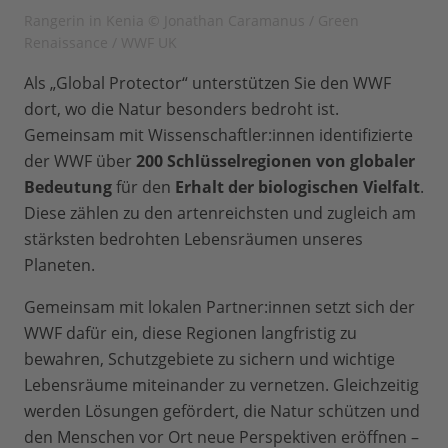
Rangerin in Kenia © Jonathan Caramanus / Green
Renaissance / WWF UK
Als „Global Protector“ unterstützen Sie den WWF
dort, wo die Natur besonders bedroht ist.
Gemeinsam mit Wissenschaftler:innen identifizierte
der WWF über
200 Schlüsselregionen von globaler
Bedeutung
für den
Erhalt der biologischen Vielfalt
.
Diese zählen zu den artenreichsten und zugleich am
stärksten bedrohten Lebensräumen unseres
Planeten.
Gemeinsam mit lokalen Partner:innen setzt sich der
WWF dafür ein, diese Regionen langfristig zu
bewahren, Schutzgebiete zu sichern und wichtige
Lebensräume miteinander zu vernetzen. Gleichzeitig
werden Lösungen gefördert, die Natur schützen und
den Menschen vor Ort neue Perspektiven eröffnen –