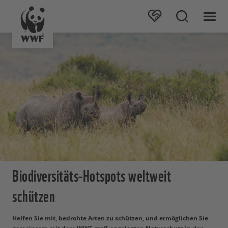
Biodiversitäts-Hotspots weltweit
schützen
Helfen Sie mit, bedrohte Arten zu schützen, und ermöglichen Sie