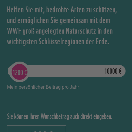
Helfen Sie mit, bedrohte Arten zu schützen,
und ermöglichen Sie gemeinsam mit dem
WWF groß angelegten Naturschutz in den
wichtigsten Schlüsselregionen der Erde.
1000
€
10000
€
1200
€
Mein persönlicher Beitrag pro Jahr
Sie können Ihren Wunschbetrag auch direkt eingeben.