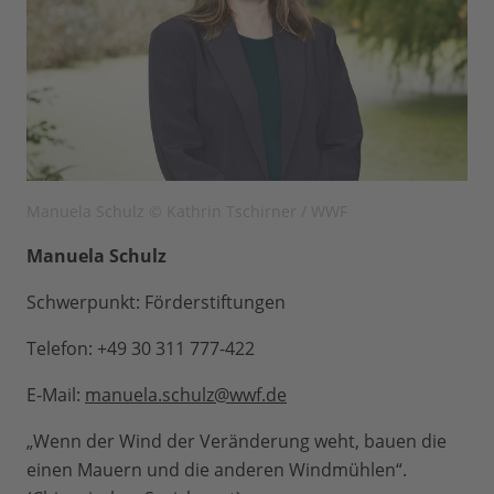
Manuela Schulz © Kathrin Tschirner / WWF
Manuela Schulz
Schwerpunkt: Förderstiftungen
Telefon: +49 30 311 777-422
E-Mail:
manuela.schulz@wwf.de
„Wenn der Wind der Veränderung weht, bauen die
einen Mauern und die anderen Windmühlen“.