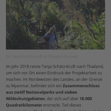
Dr. Tanja Schätz-Kruft in Thailand © privat
Im Jahr 2018 reiste Tanja Schätz-Kruft nach Thailand,
um sich vor Ort einen Eindruck der Projektarbeit zu
machen. Im Nordwesten des Landes, an der Grenze
zu Myanmar, befindet sich ein
Zusammenschluss
aus zwölf Nationalparks und sieben
Wildschutzgebieten
, der sich auf über
18.000
Quadratkilometer
erstreckt. Teil dieses