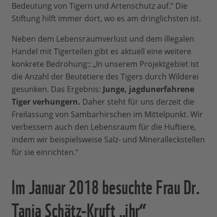
Bedeutung von Tigern und Artenschutz auf.“ Die
Stiftung hilft immer dort, wo es am dringlichsten ist.
Neben dem Lebensraumverlust und dem illegalen
Handel mit Tigerteilen gibt es aktuell eine weitere
konkrete Bedrohung:: „In unserem Projektgebiet ist
die Anzahl der Beutetiere des Tigers durch Wilderei
gesunken. Das Ergebnis:
Junge, jagdunerfahrene
Tiger verhungern.
Daher steht für uns derzeit die
Freilassung von Sambarhirschen im Mittelpunkt. Wir
verbessern auch den Lebensraum für die Huftiere,
indem wir beispielsweise Salz- und Mineralleckstellen
für sie einrichten.“
Im Januar 2018 besuchte Frau Dr.
Tanja Schätz-Kruft „ihr“