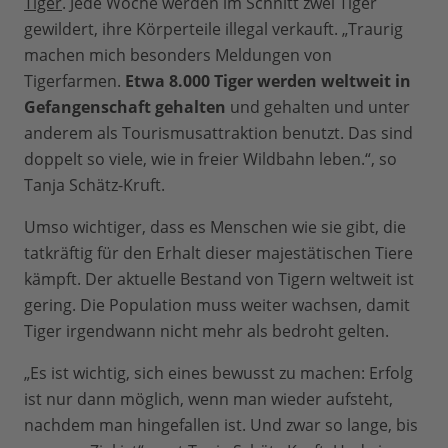
Tiger
. Jede Woche werden im Schnitt zwei Tiger
gewildert, ihre Körperteile illegal verkauft. „Traurig
machen mich besonders Meldungen von
Tigerfarmen.
Etwa 8.000 Tiger werden weltweit in
Gefangenschaft gehalten
und gehalten und unter
anderem als Tourismusattraktion benutzt. Das sind
doppelt so viele, wie in freier Wildbahn leben.“, so
Tanja Schätz-Kruft.
Umso wichtiger, dass es Menschen wie sie gibt, die
tatkräftig für den Erhalt dieser majestätischen Tiere
kämpft. Der aktuelle Bestand von Tigern weltweit ist
gering. Die Population muss weiter wachsen, damit
Tiger irgendwann nicht mehr als bedroht gelten.
„Es ist wichtig, sich eines bewusst zu machen: Erfolg
ist nur dann möglich, wenn man wieder aufsteht,
nachdem man hingefallen ist. Und zwar so lange, bis