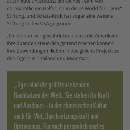
aus: Heute unterstützt ein kleines Team von
ehrenamtlichen Helfer:innen die „A World for Tigers“
Stiftung, und Schätz-Kruft hat sogar eine weitere
Stiftung in den USA gegründet.
„So konnten wir gewährleisten, dass die Amerikaner
ihre Spenden steuerlich geltend machen können.
Ihre Zuwendungen fließen in das gleiche Projekt: zu
den Tigern in Thailand und Myanmar.“
„Tiger sind die größten lebenden
Raubkatzen der Welt. Sie stehen für Kraft
und Ausdauer – in der chinesischen Kultur
auch für Mut, Durchsetzungskraft und
Optimismus. Für mich persönlich sind es