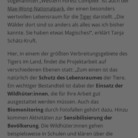
sogenannten „Western Forest Complex“ ist auch der
Mae-Wong-Nationalpark
, der einen besonders
wertvollen Lebensraum für die
Tiger
darstellt. „Die
Wälder dort sind so anders als alles was ich bisher
kannte. Sie haben etwas Magisches!“, erklärt Tanja
Schätz-Kruft.
Hier, in einem der größten Verbreitungsgebiete des
Tigers im Land, findet die Projektarbeit auf
verschiedenen Ebenen statt: „Zum einen ist das
natürlich der
Schutz des Lebensraumes
der Tiere.
Ein wichtiger Bestandteil ist dabei der
Einsatz der
Wildhüter:innen
, die für Ihre Arbeit gut
ausgestattet werden müssen. Auch das
Biomonitoring
durch Fotofallen gehört dazu. Hinzu
kommen Aktivitäten zur
Sensibilisierung der
Bevölkerung
. Die Wildhüter:innen gehen
beispielsweise in Schulen und klären über die