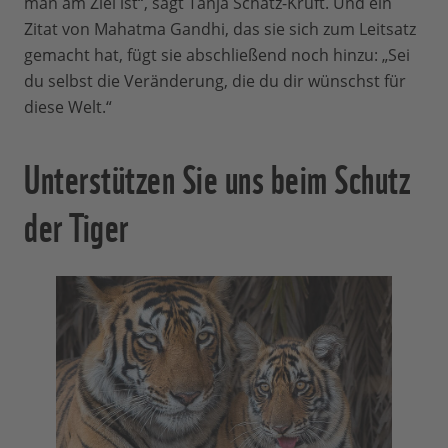
man am Ziel ist“, sagt Tanja Schätz-Kruft. Und ein
Zitat von Mahatma Gandhi, das sie sich zum Leitsatz
gemacht hat, fügt sie abschließend noch hinzu: „Sei
du selbst die Veränderung, die du dir wünschst für
diese Welt.“
Unterstützen Sie uns beim Schutz
der Tiger