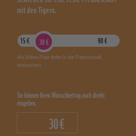
mit den Tigern.
15
€
90
€
30
€
Als Silber-Pate tiefer in die Patenschaft
eintauchen.
Sie können Ihren Wunschbetrag auch direkt
eingeben.
€