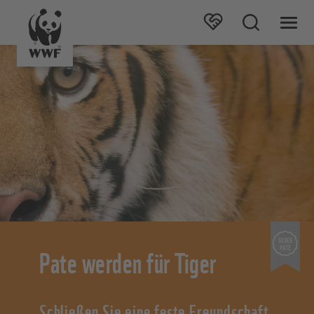
Pate werden für Tiger
Schließen Sie eine feste Freundschaft