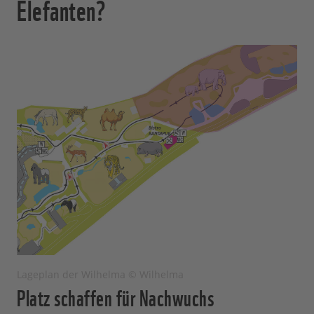
Elefanten?
Lageplan der Wilhelma © Wilhelma
Platz schaffen für Nachwuchs