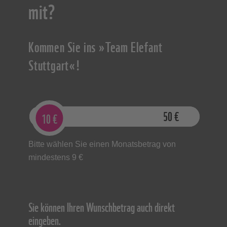
mit?
Kommen Sie ins »Team Elefant
Stuttgart«!
9
€
50
€
10
€
Bitte wählen Sie einen Monatsbetrag von
mindestens 9 €
Sie können Ihren Wunschbetrag auch direkt
eingeben.