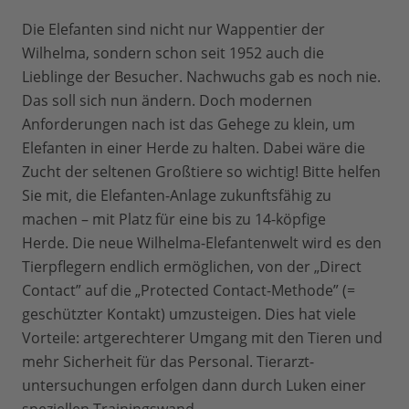
Die Elefanten sind nicht nur Wappentier der
Wilhelma, sondern schon seit 1952 auch die
Lieblinge der Besucher. Nachwuchs gab es noch nie.
Das soll sich nun ändern. Doch modernen
Anforderungen nach ist das Gehege zu klein, um
Elefanten in einer Herde zu halten. Dabei wäre die
Zucht der seltenen Großtiere so wichtig! Bitte helfen
Sie mit, die Elefanten-Anlage zukunftsfähig zu
machen – mit Platz für eine bis zu 14-köpfige
Herde. Die neue Wilhelma-Elefantenwelt wird es den
Tierpflegern endlich ermöglichen, von der „Direct
Contact­” auf die „Protected Contact-­Methode” (=
geschützter Kontakt) umzusteigen. Dies hat viele
Vorteile: artgerechterer Umgang mit den Tieren und
mehr Sicherheit für das Personal. Tierarzt­
untersuchungen erfolgen dann durch Luken einer