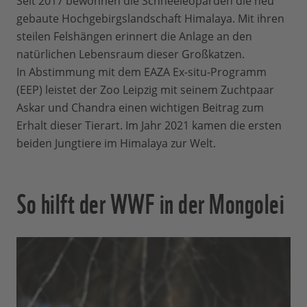
Seit 2017 bewohnen die Schneeleoparden die neu
gebaute Hochgebirgslandschaft Himalaya. Mit ihren
steilen Felshängen erinnert die Anlage an den
natürlichen Lebensraum dieser Großkatzen.
In Abstimmung mit dem EAZA Ex-situ-Programm
(EEP) leistet der Zoo Leipzig mit seinem Zuchtpaar
Askar und Chandra einen wichtigen Beitrag zum
Erhalt dieser Tierart. Im Jahr 2021 kamen die ersten
beiden Jungtiere im Himalaya zur Welt.
So hilft der WWF in der Mongolei