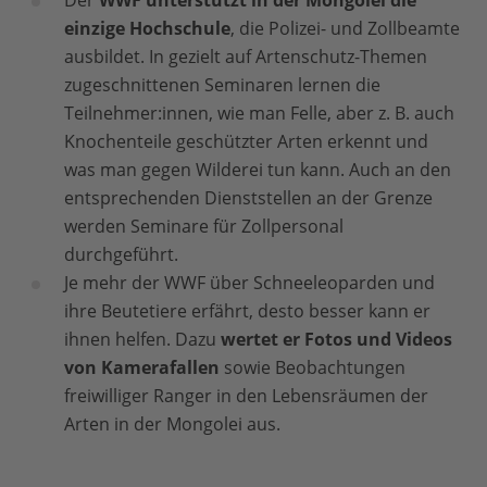
Der
WWF unterstützt in der Mongolei die
einzige Hochschule
, die Polizei- und Zollbeamte
ausbildet. In gezielt auf Artenschutz-Themen
zugeschnittenen Seminaren lernen die
Teilnehmer:innen, wie man Felle, aber z. B. auch
Knochenteile geschützter Arten erkennt und
was man gegen Wilderei tun kann. Auch an den
entsprechenden Dienststellen an der Grenze
werden Seminare für Zollpersonal
durchgeführt.
Je mehr der WWF über Schneeleoparden und
ihre Beutetiere erfährt, desto besser kann er
ihnen helfen. Dazu
wertet er Fotos und Videos
von Kamerafallen
sowie Beobachtungen
freiwilliger Ranger in den Lebensräumen der
Arten in der Mongolei aus.