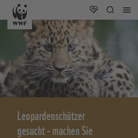
Leopardenschützer
gesucht - machen Sie