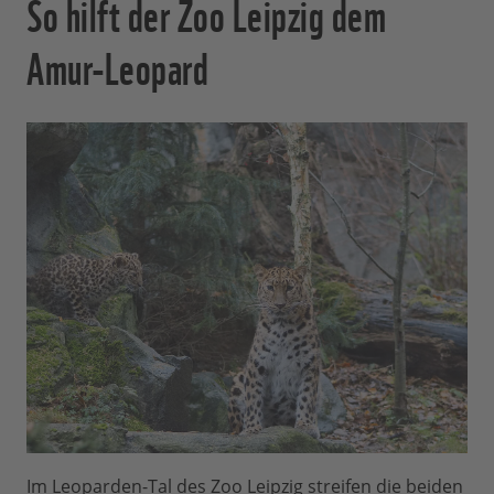
So hilft der Zoo Leipzig dem
Amur-Leopard
Im Leoparden-Tal des Zoo Leipzig streifen die beiden