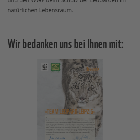
und den WWF beim Schutz der Leoparden im
natürlichen Lebensraum.
Wir bedanken uns bei Ihnen mit: