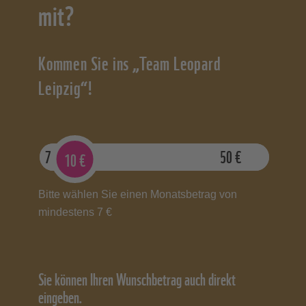
mit?
Kommen Sie ins „Team Leopard
Leipzig“!
7
€
50
€
10
€
Bitte wählen Sie einen Monatsbetrag von
mindestens 7 €
Sie können Ihren Wunschbetrag auch direkt
eingeben.