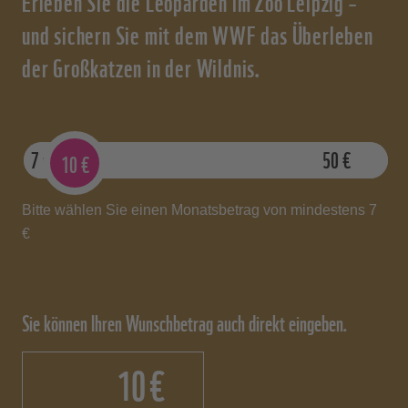
Erleben Sie die Leoparden im Zoo Leipzig –
und sichern Sie mit dem WWF das Überleben
der Großkatzen in der Wildnis.
7
€
50
€
10
€
Bitte wählen Sie einen Monatsbetrag von mindestens 7
€
Sie können Ihren Wunschbetrag auch direkt eingeben.
€