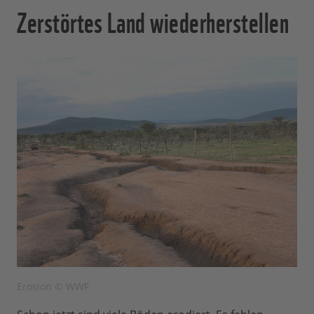
Zerstörtes Land wiederherstellen
Erosion © WWF