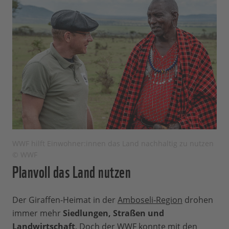
WWF hilft Einwohner:innen das Land nachhaltig zu nutzen
© WWF
Planvoll das Land nutzen
Der Giraffen-Heimat in der
Amboseli-Region
drohen
immer mehr
Siedlungen, Straßen und
Landwirtschaft
. Doch der WWF konnte mit den