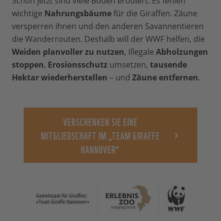
Schon jetzt sind viele Böden erodiert. Es fehlen
wichtige
Nahrungsbäume
für die Giraffen. Zäune
versperren ihnen und den anderen Savannentieren
die Wanderrouten. Deshalb will der WWF helfen, die
Weiden planvoller zu nutzen
, illegale
Abholzungen
stoppen
,
Erosionsschutz
umsetzen,
tausende
Hektar wiederherstellen
– und
Zäune entfernen
.
VERSCHENKEN SIE EINE
MITGLIEDSCHAFT IM „TEAM GIRAFFE
HANNOVER“