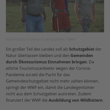
Naturschutz in Kenia © Nina Dohm / WWF
Ein großer Teil des Landes soll als
Schutzgebiet
der
Natur überlassen bleiben und den
Gemeinden
durch Ökotourismus Einnahmen bringen
. Da
etliche Tourismusanbieter wegen der Corona-
Pandemie zurzeit die Pacht für das
Gemeindeschutzgebiet nicht mehr zahlen können,
springt der WWF ein, damit die Landeigentümer
nicht aus dem Schutzgebiet austreten. Zudem
finanziert der WWF die
Ausbildung von Wildhütern
.