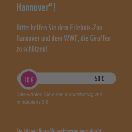
Hannover“!
Bitte helfen Sie dem Erlebnis-Zoo
Hannover und dem WWF, die Giraffen
zu schützen!
9
€
50
€
10
€
Bitte wählen Sie einen Monatsbetrag von
mindestens 9 €
Sie können Ihren Wunschbetrag auch direkt