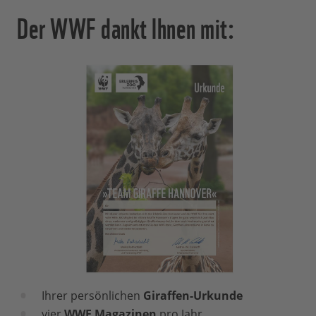
Der WWF dankt Ihnen mit:
Ihrer persönlichen
Giraffen-Urkunde
vier
WWF Magazinen
pro Jahr