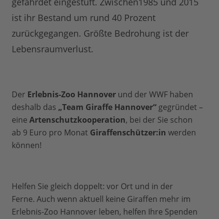
gefährdet eingestuft. Zwischen1985 und 2015
ist ihr Bestand um rund 40 Prozent
zurückgegangen. Größte Bedrohung ist der
Lebensraumverlust.
Der
Erlebnis-Zoo Hannover
und der WWF haben
deshalb das
„Team Giraffe Hannover“
gegründet –
eine
Artenschutzkooperation
, bei der Sie schon
ab 9 Euro pro Monat
Giraffenschützer:in
werden
können!
Helfen Sie gleich doppelt: vor Ort und in der
Ferne. Auch wenn aktuell keine Giraffen mehr im
Erlebnis-Zoo Hannover leben, helfen Ihre Spenden