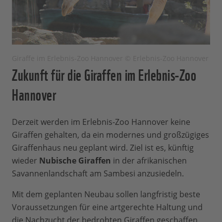
Giraffe im Erlebnis-Zoo Hannover © Erlebnis-Zoo Hannover
Zukunft für die Giraffen im Erlebnis-Zoo
Hannover
Derzeit werden im Erlebnis-Zoo Hannover keine
Giraffen gehalten, da ein modernes und großzügiges
Giraffenhaus neu geplant wird. Ziel ist es, künftig
wieder
Nubische Giraffen
in der afrikanischen
Savannenlandschaft am Sambesi anzusiedeln.
Mit dem geplanten Neubau sollen langfristig beste
Voraussetzungen für eine artgerechte Haltung und
die Nachzucht der bedrohten Giraffen geschaffen