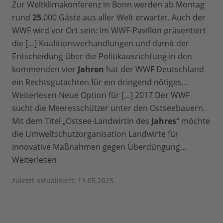
Zur Weltklimakonferenz in Bonn werden ab Montag
rund
25
.000 Gäste aus aller Welt erwartet. Auch der
WWF wird vor Ort sein: Im WWF-Pavillon präsentiert
die […] Koalitionsverhandlungen und damit der
Entscheidung über die Politikausrichtung in den
kommenden vier
Jahren
hat der WWF Deutschland
ein Rechtsgutachten für ein dringend nötiges…
Weiterlesen Neue Option für […] 2017 Der WWF
sucht die Meeresschützer unter den Ostseebauern.
Mit dem Titel „Ostsee-LandwirtIn des
Jahres
“ möchte
die Umweltschutzorganisation Landwirte für
innovative Maßnahmen gegen Überdüngung…
Weiterlesen
zuletzt aktualisiert: 13.05.2025