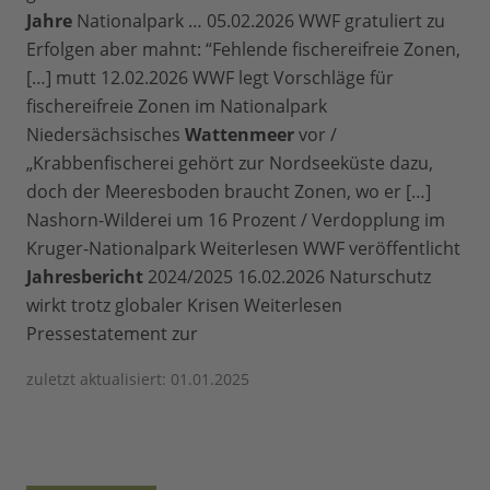
Jahre
Nationalpark … 05.02.2026 WWF gratuliert zu
Erfolgen aber mahnt: “Fehlende fischereifreie Zonen,
[…] mutt 12.02.2026 WWF legt Vorschläge für
fischereifreie Zonen im Nationalpark
Niedersächsisches
Wattenmeer
vor /
„Krabbenfischerei gehört zur Nordseeküste dazu,
doch der Meeresboden braucht Zonen, wo er […]
Nashorn-Wilderei um 16 Prozent / Verdopplung im
Kruger-Nationalpark Weiterlesen WWF veröffentlicht
Jahresbericht
2024/2025 16.02.2026 Naturschutz
wirkt trotz globaler Krisen Weiterlesen
Pressestatement zur
zuletzt aktualisiert: 01.01.2025