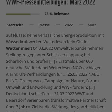
WWF-Pressemitteilungen: März 2022
73 % Relevanz
Startseite
Presse
2022
März
auf Flüsse: Keine verlässliche Energieproduktion mit
Wasserkraftwerken Weiterlesen Kein Gift ins
Wattenmeer
! 04.03.2022 Umweltverbände nehmen
Stellung zu geplanter Schlickverklappung bei
Scharhörn und prüfen […] / Erstmals über 600
deutsche Städte dabei Weiterlesen NGOs schlagen
Alarm: UN-Verhandlungen für …
25
.03.2022 NABU,
BUND, Greenpeace, Campaign for Nature, Forum
Umwelt und Entwicklung und WWF fordern: […]
Deutschland schließen … 31.03.2022 WWF und
Beiersdorf vereinbaren transformative Partnerschaft
über 3
Jahre
. Ziel ist die Stärkung des ganzheitlichen