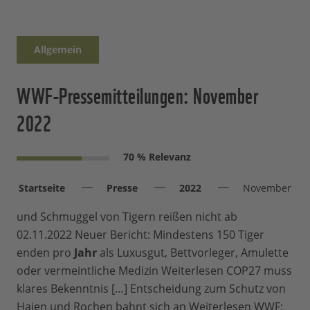
Allgemein
WWF-Pressemitteilungen: November
2022
70 % Relevanz
Startseite
Presse
2022
November
und Schmuggel von Tigern reißen nicht ab
02.11.2022 Neuer Bericht: Mindestens 150 Tiger
enden pro
Jahr
als Luxusgut, Bettvorleger, Amulette
oder vermeintliche Medizin Weiterlesen COP27 muss
klares Bekenntnis […] Entscheidung zum Schutz von
Haien und Rochen bahnt sich an Weiterlesen WWF: