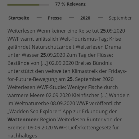
77 % Relevanz
Startseite
Presse
2020
September
Weiterlesen Wenn keiner eine Reise tut
25
.09.2020
WWF warnt anlässlich Welt-Tourismus-Tag: Krise
gefährdet Naturschutzarbeit Weiterlesen Drama
unter Wasser
25
.09.2020 Zum Tag der Flüsse:
Bestände von […] 02.09.2020 Breites Bündnis
unterstützt den weltweiten Klimastreik der Fridays-
for-Future-Bewegung am
25
. September 2020
Weiterlesen WWF-Studie: Weniger Fische durch
wärmere Meere 02.09.2020 Kleinfischer […] Wandeln
im Weltnaturerbe 08.09.2020 WWF veröffentlicht
„Wadden Sea Explorer“ App zur Erkundung der
Wattenmeer
-Region Weiterlesen Runter von der
Bremse! 09.09.2020 WWF: Lieferkettengesetz für
nachhaltiges