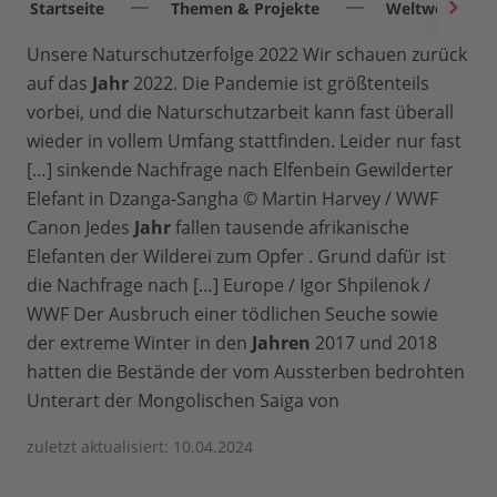
Startseite
Themen & Projekte
Weltweit
Unsere Naturschutzerfolge 2022 Wir schauen zurück
auf das
Jahr
2022. Die Pandemie ist größtenteils
vorbei, und die Naturschutzarbeit kann fast überall
wieder in vollem Umfang stattfinden. Leider nur fast
[…] sinkende Nachfrage nach Elfenbein Gewilderter
Elefant in Dzanga-Sangha © Martin Harvey / WWF
Canon Jedes
Jahr
fallen tausende afrikanische
Elefanten der Wilderei zum Opfer . Grund dafür ist
die Nachfrage nach […] Europe / Igor Shpilenok /
WWF Der Ausbruch einer tödlichen Seuche sowie
der extreme Winter in den
Jahren
2017 und 2018
hatten die Bestände der vom Aussterben bedrohten
Unterart der Mongolischen Saiga von
zuletzt aktualisiert: 10.04.2024