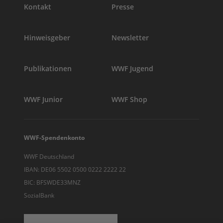
Kontakt
Presse
Hinweisgeber
Newsletter
Publikationen
WWF Jugend
WWF Junior
WWF Shop
WWF-Spendenkonto
WWF Deutschland
IBAN: DE06 5502 0500 0222 2222 22
BIC: BFSWDE33MNZ
SozialBank