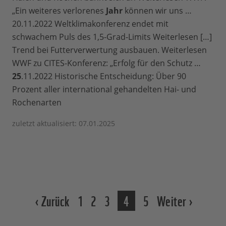
„Ein weiteres verlorenes
Jahr
können wir uns …
20.11.2022 Weltklimakonferenz endet mit
schwachem Puls des 1,5-Grad-Limits Weiterlesen […]
Trend bei Futterverwertung ausbauen. Weiterlesen
WWF zu CITES-Konferenz: „Erfolg für den Schutz …
25
.11.2022 Historische Entscheidung: Über 90
Prozent aller international gehandelten Hai- und
Rochenarten
zuletzt aktualisiert: 07.01.2025
‹ Zurück
1
2
3
4
5
Weiter ›