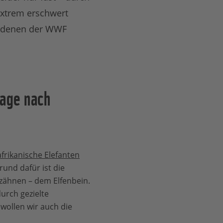
xtrem erschwert
in denen der WWF
rage nach
afrikanische Elefanten
Grund dafür ist die
zähnen – dem Elfenbein.
urch gezielte
wollen wir auch die