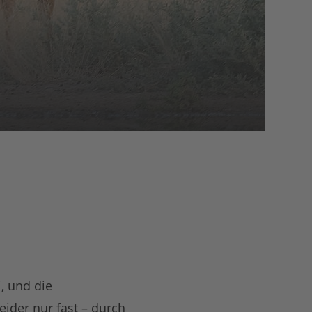
, und die
eider nur fast – durch