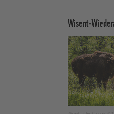
Wisent-Wiedera
Wisent in der Slowakei © 