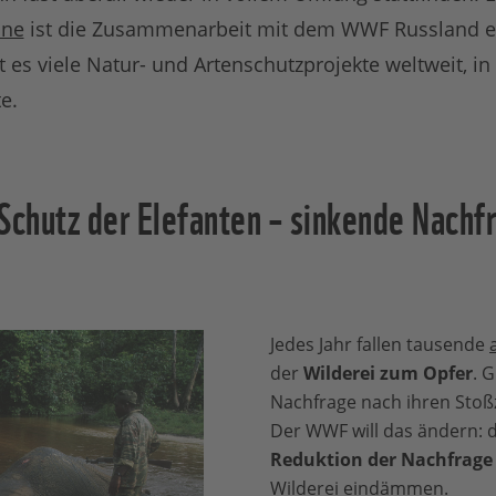
ine
ist die Zusammenarbeit mit dem WWF Russland e
 es viele Natur- und Artenschutzprojekte weltweit, 
te.
chutz der Elefanten – sinkende Nachf
Jedes Jahr fallen tausende
der
Wilderei zum Opfer
. 
Nachfrage nach ihren Stoß
Der WWF will das ändern: d
Reduktion der Nachfrage
Wilderei eindämmen.