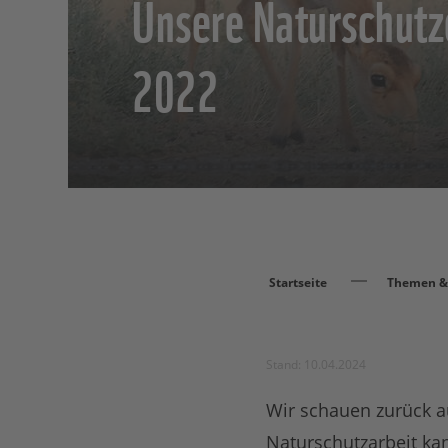
Unsere Naturschutz
2022
Startseite
Themen & 
Stand: 10.04.2024
Wir schauen zurück au
Naturschutzarbeit kan