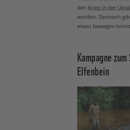
den
Krieg in der Ukra
worden. Dennoch gibt
etwas bewegen konn
Kampagne zum S
Elfenbein