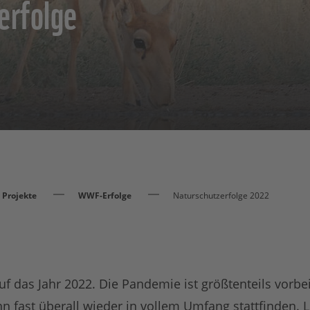
erfolge
Projekte
WWF-Erfolge
Naturschutzerfolge 2022
f das Jahr 2022. Die Pandemie ist größtenteils vorbei
n fast überall wieder in vollem Umfang stattfinden. L