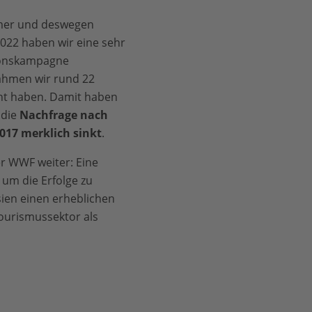
hmer und deswegen
2022 haben wir eine sehr
ionskampagne
ahmen wir rund 22
ht haben. Damit haben
 die
Nachfrage nach
2017 merklich sinkt
.
r WWF weiter: Eine
, um die Erfolge zu
ien einen erheblichen
ourismussektor als