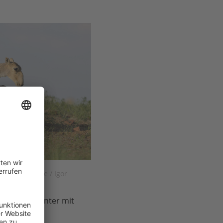
ers of Europe / Igor
 Tiere im Winter mit