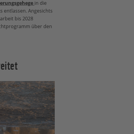
derungsgehege
in die
s entlassen. Angesichts
rbeit bis 2028
zuchtprogramm über den
eitet