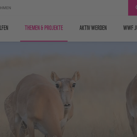
EHMEN
LFEN
THEMEN & PROJEKTE
AKTIV WERDEN
WWF J