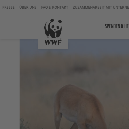
PRESSE
ÜBER UNS
FAQ & KONTAKT
ZUSAMMENARBEIT MIT UNTERN
SPENDEN & HE