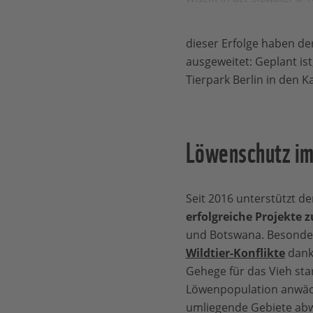
dieser Erfolge haben d
ausgeweitet: Geplant i
Tierpark Berlin in den 
Löwenschutz im 
Seit 2016 unterstützt 
erfolgreiche Projekte
und Botswana. Besonder
Wildtier-Konflikte
dank
Gehege für das Vieh sta
Löwenpopulation anwäch
umliegende Gebiete ab