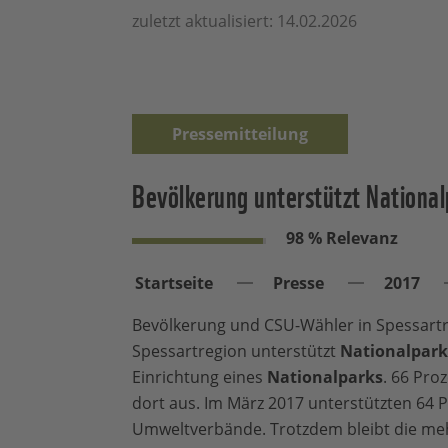
zuletzt aktualisiert: 14.02.2026
Pressemitteilung
Bevölkerung unterstützt National
98 % Relevanz
Startseite
Presse
2017
Bevölkerung und CSU-Wähler in Spessartr
Spessartregion unterstützt
Nationalpark
Einrichtung eines
Nationalparks
. 66 Pro
dort aus. Im März 2017 unterstützten 64
Umweltverbände. Trotzdem bleibt die mehr