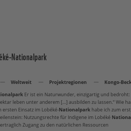
béké-Nationalpark
Weltweit
Projektregionen
Kongo-Bec
ionalpark
Er ist ein Naturwunder, einzigartig und bedroht:
ektar leben unter anderem […] ausbilden zu lassen.“ Wie ha
 ersten Einsatz im Lobéké-
Nationalpark
habe ich zum erste
 Meilenstein: Nutzungsrechte für Indigene im Lobéké
Nationa
ertraglich Zugang zu den natürlichen Ressourcen