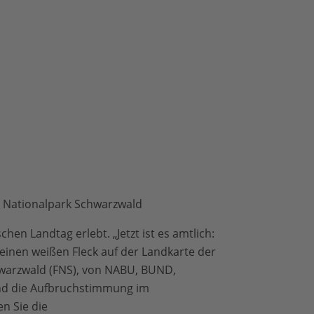
 Nationalpark Schwarzwald
n Landtag erlebt. „Jetzt ist es amtlich:
nen weißen Fleck auf der Landkarte der
arzwald (FNS), von NABU, BUND,
und die Aufbruchstimmung im
n Sie die