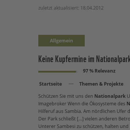
zuletzt aktualisiert: 18.04.2012
Allgemein
Keine Kupfermine im Nationalpar
97 % Relevanz
Startseite
Themen & Projekte
Schützen Sie mit uns den
Nationalpark
U
Imagebroker Wenn die Ökosysteme des
N
Hilferuf aus Sambia. Am nördlichen Ufer 
Der Park schließt […] vielen anderen Bet
Unterer Sambesi zu schützen, halten und 