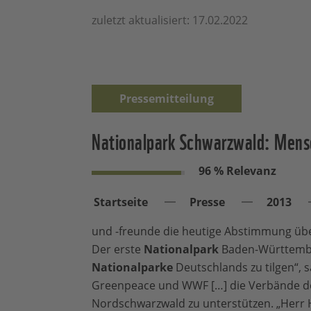
zuletzt aktualisiert: 17.02.2022
Pressemitteilung
Nationalpark Schwarzwald: Mens
96 % Relevanz
Startseite
Presse
2013
und -freunde die heutige Abstimmung üb
Der erste
Nationalpark
Baden-Württember
Nationalparke
Deutschlands zu tilgen“, 
Greenpeace und WWF […] die Verbände d
Nordschwarzwald zu unterstützen. „Herr 