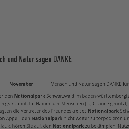
ch und Natur sagen DANKE
November
Mensch und Natur sagen DANKE für
er den
Nationalpark
Schwarzwald im baden-württembergische
gs kommt. Im Namen der Menschen […] Chance genutzt, ei
sagten die Vertreter des Freundeskreises
Nationalpark
Schw
en Appell, den
Nationalpark
nicht weiter zu torpedieren 
Hauk, hören Sie auf, den
Nationalpark
zu bekämpfen. Nutze