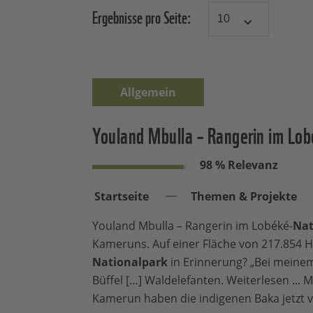
Ergebnisse pro Seite:
Allgemein
Youland Mbulla – Rangerin im Lo
98 % Relevanz
Startseite
Themen & Projekte
Youland Mbulla – Rangerin im Lobéké-
Nat
Kameruns. Auf einer Fläche von 217.854 H
Nationalpark
in Erinnerung? „Bei meinem
Büffel […] Waldelefanten. Weiterlesen ...
Kamerun haben die indigenen Baka jetzt v