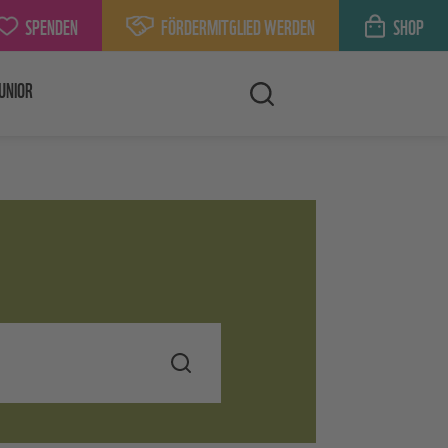
SPENDEN
FÖRDERMITGLIED WERDEN
SHOP
UNIOR