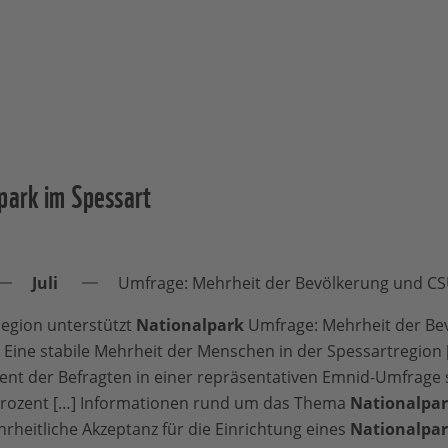
park im Spessart
Juli
Umfrage: Mehrheit der Bevölkerung und CSU
egion unterstützt
Nationalpark
Umfrage: Mehrheit der Be
Eine stabile Mehrheit der Menschen in der Spessartregion 
zent der Befragten in einer repräsentativen Emnid-Umfrage 
 Prozent […] Informationen rund um das Thema
Nationalpa
heitliche Akzeptanz für die Einrichtung eines
Nationalpa