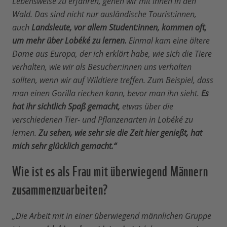
Lebensweise zu erfahren, gehen wir mit ihnen in den
Wald. Das sind nicht nur ausländische Tourist:innen,
auch
Landsleute, vor allem Student:innen, kommen oft,
um mehr über Lobéké zu lernen.
Einmal kam eine ältere
Dame aus Europa, der ich erklärt habe, wie sich die Tiere
verhalten, wie wir als Besucher:innen uns verhalten
sollten, wenn wir auf Wildtiere treffen. Zum Beispiel, dass
man einen Gorilla riechen kann, bevor man ihn sieht.
Es
hat ihr sichtlich Spaß gemacht,
etwas über die
verschiedenen Tier- und Pflanzenarten in Lobéké zu
lernen.
Zu sehen, wie sehr sie die Zeit hier genießt, hat
mich sehr glücklich gemacht.“
Wie ist es als Frau mit überwiegend Männern
zusammenzuarbeiten?
„Die Arbeit mit in einer überwiegend männlichen Gruppe