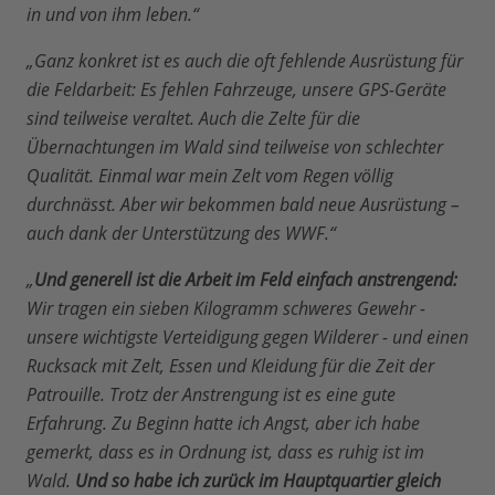
in und von ihm leben.“
„Ganz konkret ist es auch die oft fehlende Ausrüstung für
die Feldarbeit: Es fehlen Fahrzeuge, unsere GPS-Geräte
sind teilweise veraltet. Auch die Zelte für die
Übernachtungen im Wald sind teilweise von schlechter
Qualität. Einmal war mein Zelt vom Regen völlig
durchnässt. Aber wir bekommen bald neue Ausrüstung –
auch dank der Unterstützung des WWF.“
„
Und generell ist die Arbeit im Feld einfach anstrengend:
Wir tragen ein sieben Kilogramm schweres Gewehr -
unsere wichtigste Verteidigung gegen Wilderer - und einen
Rucksack mit Zelt, Essen und Kleidung für die Zeit der
Patrouille. Trotz der Anstrengung ist es eine gute
Erfahrung. Zu Beginn hatte ich Angst, aber ich habe
gemerkt, dass es in Ordnung ist, dass es ruhig ist im
Wald.
Und so habe ich zurück im Hauptquartier gleich