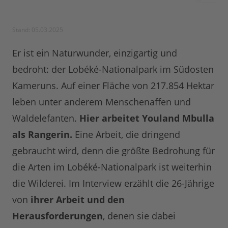
Stand: 05.03.2025
Er ist ein Naturwunder, einzigartig und
bedroht: der Lobéké-Nationalpark im Südosten
Kameruns. Auf einer Fläche von 217.854 Hektar
leben unter anderem Menschenaffen und
Waldelefanten.
Hier arbeitet Youland Mbulla
als Rangerin.
Eine Arbeit, die dringend
gebraucht wird, denn die größte Bedrohung für
die Arten im Lobéké-Nationalpark ist weiterhin
die Wilderei. Im Interview erzählt die 26-Jährige
von
ihrer Arbeit und den
Herausforderungen
, denen sie dabei