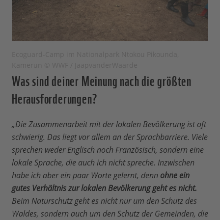
Ecoguard-Camp im Nationalpark Ntokou Pikounda,
Kamerun © WWF / JaapvanderWaarde
Was sind deiner Meinung nach die größten
Herausforderungen?
„Die Zusammenarbeit mit der lokalen Bevölkerung ist oft
schwierig. Das liegt vor allem an der Sprachbarriere. Viele
sprechen weder Englisch noch Französisch, sondern eine
lokale Sprache, die auch ich nicht spreche. Inzwischen
habe ich aber ein paar Worte gelernt, denn
ohne ein
gutes Verhältnis zur lokalen Bevölkerung geht es nicht.
Beim Naturschutz geht es nicht nur um den Schutz des
Waldes, sondern auch um den Schutz der Gemeinden, die