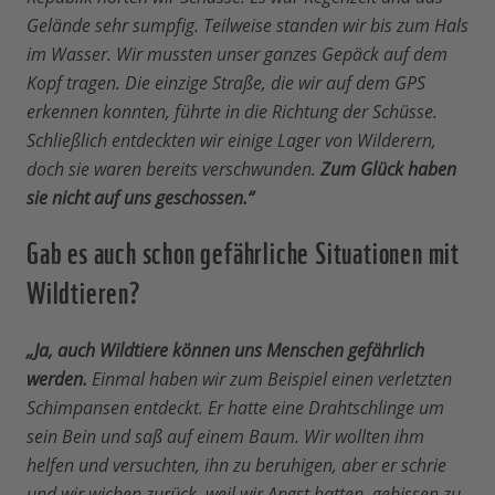
Gelände sehr sumpfig. Teilweise standen wir bis zum Hals
im Wasser. Wir mussten unser ganzes Gepäck auf dem
Kopf tragen. Die einzige Straße, die wir auf dem GPS
erkennen konnten, führte in die Richtung der Schüsse.
Schließlich entdeckten wir einige Lager von Wilderern,
doch sie waren bereits verschwunden.
Zum Glück haben
sie nicht auf uns geschossen.“
Gab es auch schon gefährliche Situationen mit
Wildtieren?
„Ja, auch Wildtiere können uns Menschen gefährlich
werden.
Einmal haben wir zum Beispiel einen verletzten
Schimpansen entdeckt. Er hatte eine Drahtschlinge um
sein Bein und saß auf einem Baum. Wir wollten ihm
helfen und versuchten, ihn zu beruhigen, aber er schrie
und wir wichen zurück, weil wir Angst hatten, gebissen zu