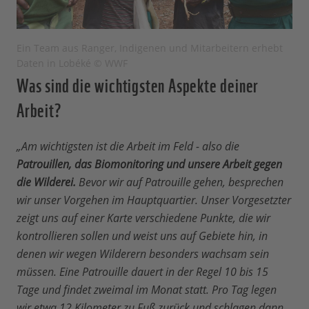
Ein Team aus Ranger, Indigenen und Mitarbeitern erhebt
Daten in Lobéké © WWF
Was sind die wichtigsten Aspekte deiner
Arbeit?
„Am wichtigsten ist die Arbeit im Feld - also die
Patrouillen, das Biomonitoring und unsere Arbeit gegen
die Wilderei.
Bevor wir auf Patrouille gehen, besprechen
wir unser Vorgehen im Hauptquartier. Unser Vorgesetzter
zeigt uns auf einer Karte verschiedene Punkte, die wir
kontrollieren sollen und weist uns auf Gebiete hin, in
denen wir wegen Wilderern besonders wachsam sein
müssen. Eine Patrouille dauert in der Regel 10 bis 15
Tage und findet zweimal im Monat statt. Pro Tag legen
wir etwa 12 Kilometer zu Fuß zurück und schlagen dann