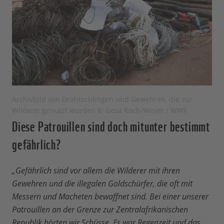
Archivbild von Drahtschlingen und Gewehren, die zur
Wilderei genutzt wurden © Gesa Koch-Weser / WWF
Diese Patrouillen sind doch mitunter bestimmt
gefährlich?
„Gefährlich sind vor allem die Wilderer mit ihren
Gewehren und die illegalen Goldschürfer, die oft mit
Messern und Macheten bewaffnet sind. Bei einer unserer
Patrouillen an der Grenze zur Zentralafrikanischen
Republik hörten wir Schüsse. Es war Regenzeit und das