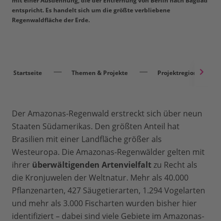
mit einer Ausdehnung, die der Entfernung von Berlin nach Bagdad
entspricht. Es handelt sich um die größte verbliebene
Regenwaldfläche der Erde.
Startseite
Themen & Projekte
Projektregionen
Der Amazonas-Regenwald erstreckt sich über neun
Staaten Südamerikas. Den größten Anteil hat
Brasilien mit einer Landfläche größer als
Westeuropa. Die Amazonas-Regenwälder gelten mit
ihrer
überwältigenden Artenvielfalt
zu Recht als
die Kronjuwelen der Weltnatur. Mehr als 40.000
Pflanzenarten, 427 Säugetierarten, 1.294 Vogelarten
und mehr als 3.000 Fischarten wurden bisher hier
identifiziert – dabei sind viele Gebiete im Amazonas-