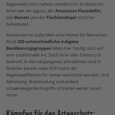
Regenwald noch nahezu unerforscht. So ikonische
Arten wie der Jaguar, der
Amazonas-Flussdelfin,
das
Manati
und der
Flachlandtapir
sind hier
beheimatet.
Amazonien ist außerdem eine Heimat für Menschen:
Rund
320 unterschiedliche indigene
Bevölkerungsgruppen
leben hier häufig noch auf
sehr traditionelle Art. Doch ihrer aller Existenz ist
bedroht: In den vergangenen Jahrzehnten sind in
Brasilien bereits etwa 20 Prozent der
Regenwaldflächen für immer vernichtet worden. Und
Abholzung, Brandrodung und andere
schwerwiegende Eingriffe schreiten weiter rasant
voran.
Kämpfen für den Artenschutz: