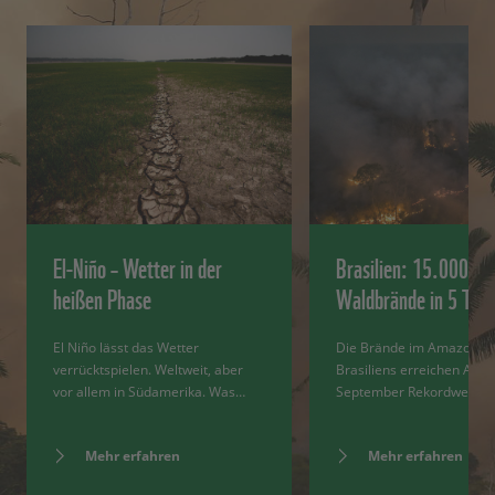
El-Niño – Wetter in der
Brasilien: 15.000
heißen Phase
Waldbrände in 5 Tag
El Niño lässt das Wetter
Die Brände im Amazonas
verrücktspielen. Weltweit, aber
Brasiliens erreichen Anfa
vor allem in Südamerika. Was…
September Rekordwerte.
Mehr erfahren
Mehr erfahren