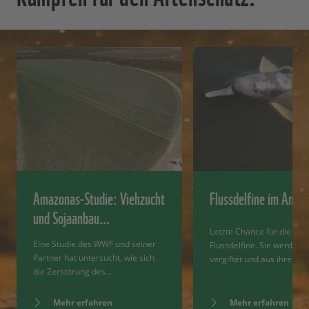
Amazonas-Studie: Viehzucht
Flussdelfine im Amaz
und Sojaanbau…
Letzte Chance für die Am
Eine Studie des WWF und seiner
Flussdelfine. Sie werden g
Partner hat untersucht, wie sich
vergiftet und aus ihrem…
die Zerstörung des…
Mehr erfahren
Mehr erfahren