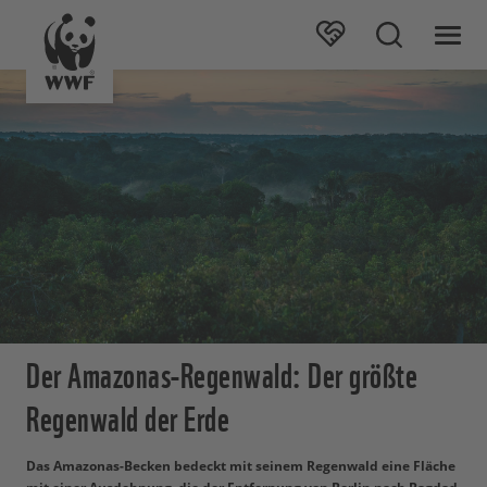
Der Amazonas-Regenwald: Der größte
Regenwald der Erde
Das Amazonas-Becken bedeckt mit seinem Regenwald eine Fläche