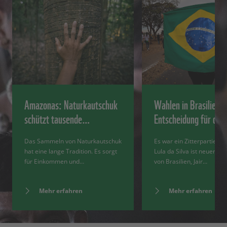
Amazonas: Naturkautschuk
Wahlen in Brasilien:
schützt tausende…
Entscheidung für de
Das Sammeln von Naturkautschuk
Es war ein Zitterpartie: Lu
hat eine lange Tradition. Es sorgt
Lula da Silva ist neuer Pr
für Einkommen und…
von Brasilien, Jair…
Mehr erfahren
Mehr erfahren