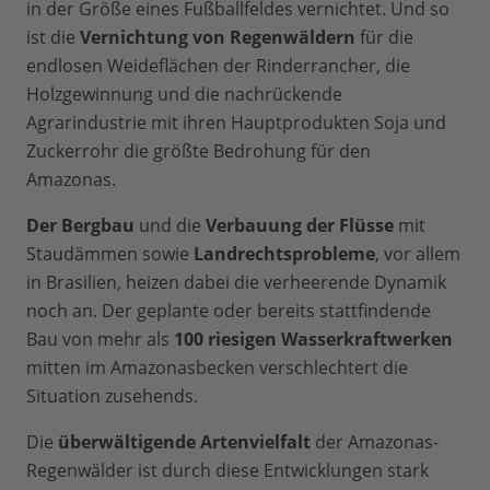
in der Größe eines Fußballfeldes vernichtet. Und so
ist die
Vernichtung von Regenwäldern
für die
endlosen Weideflächen der Rinderrancher, die
Holzgewinnung und die nachrückende
Agrarindustrie mit ihren Hauptprodukten Soja und
Zuckerrohr die größte Bedrohung für den
Amazonas.
Der Bergbau
und die
Verbauung der Flüsse
mit
Staudämmen sowie
Landrechtsprobleme
, vor allem
in Brasilien, heizen dabei die verheerende Dynamik
noch an. Der geplante oder bereits stattfindende
Bau von mehr als
100 riesigen Wasserkraftwerken
mitten im Amazonasbecken verschlechtert die
Situation zusehends.
Die
überwältigende Artenvielfalt
der Amazonas-
Regenwälder ist durch diese Entwicklungen stark