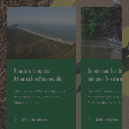
Renaturierung des
Gemeinsam für den W
Atlantischen Regenwalds
Indigene Territorien
Mit Hilfe des WWF Brasilien und
Der WWF Deutschland stel
der Arbeit vieler Gemeinden,
mit seinem größten Projek
Menschen und…
Südamerika an die Seite 
Mehr erfahren
Mehr erfahren