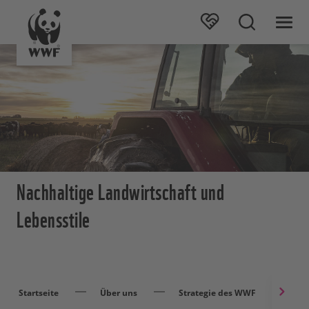
Nachhaltige Landwirtschaft und
Lebensstile
Startseite
Über uns
Strategie des WWF
Na