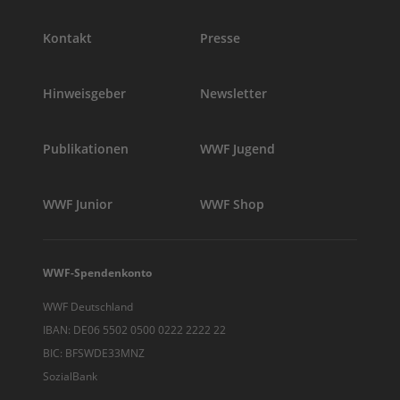
Kontakt
Presse
Hinweisgeber
Newsletter
Publikationen
WWF Jugend
WWF Junior
WWF Shop
WWF-Spendenkonto
WWF Deutschland
IBAN: DE06 5502 0500 0222 2222 22
BIC: BFSWDE33MNZ
SozialBank