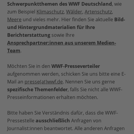
Schwerpunktthemen des WWF Deutschland
, wie
zum Beispiel
Klimaschutz
,
Wälder
,
Artenschutz
,
Meere
und vieles mehr. Hier finden Sie aktuelle
Bild-
und Hintergrundmaterialien für Ihre
Berichterstattung
sowie Ihre
Ansprechpartner:innen aus unserem Medien-
Team
.
Möchten Sie in den
WWF-Presseverteiler
aufgenommen werden, schicken Sie uns bitte eine E-
Mail an
presse(at)wwf.de
. Nennen Sie uns gerne
spezifische Themenfelder
, falls Sie nicht alle WWF-
Presseinformationen erhalten möchten.
Bitte haben Sie Verständnis dafür, dass die WWF-
Pressestelle
ausschließlich
Anfragen von
Journalist:innen beantwortet. Alle anderen Anfragen