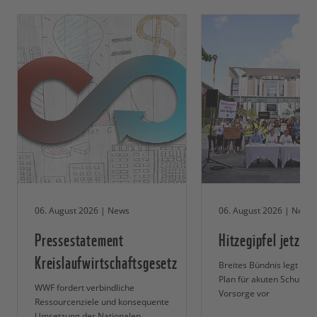
06. August 2026 | News
06. August 2026 | News
Pressestatement
Hitzegipfel jetzt!
Kreislaufwirtschaftsgesetz
Breites Bündnis legt 5-P
Plan für akuten Schutz u
WWF fordert verbindliche
Vorsorge vor
Ressourcenziele und konsequente
Umsetzung der Nationalen