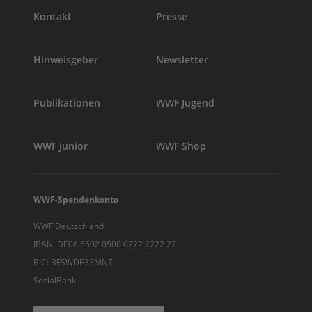
Kontakt
Presse
Hinweisgeber
Newsletter
Publikationen
WWF Jugend
WWF Junior
WWF Shop
WWF-Spendenkonto
WWF Deutschland
IBAN: DE06 5502 0500 0222 2222 22
BIC: BFSWDE33MNZ
SozialBank