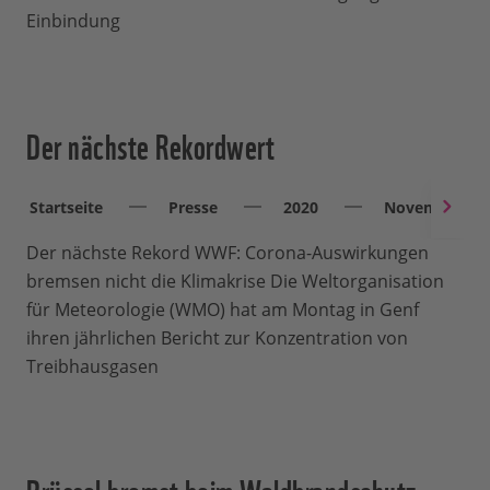
Einbindung
Der nächste Rekordwert
Startseite
Presse
2020
November
Der nächste Rekord WWF: Corona-Auswirkungen
bremsen nicht die Klimakrise Die Weltorganisation
für Meteorologie (WMO) hat am Montag in Genf
ihren jährlichen Bericht zur Konzentration von
Treibhausgasen
Brüssel bremst beim Waldbrandschutz