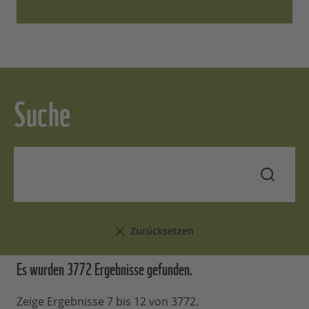
Suche
Zurücksetzen
Es wurden 3772 Ergebnisse
gefunden.
Zeige Ergebnisse 7 bis 12 von 3772.