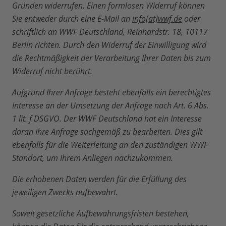
Gründen widerrufen. Einen formlosen Widerruf können
Sie entweder durch eine E-Mail an
info[at]wwf.de
oder
schriftlich an WWF Deutschland, Reinhardstr. 18, 10117
Berlin richten. Durch den Widerruf der Einwilligung wird
die Rechtmäßigkeit der Verarbeitung Ihrer Daten bis zum
Widerruf nicht berührt.
Aufgrund Ihrer Anfrage besteht ebenfalls ein berechtigtes
Interesse an der Umsetzung der Anfrage nach Art. 6 Abs.
1 lit. f DSGVO. Der WWF Deutschland hat ein Interesse
daran Ihre Anfrage sachgemäß zu bearbeiten. Dies gilt
ebenfalls für die Weiterleitung an den zuständigen WWF
Standort, um Ihrem Anliegen nachzukommen.
Die erhobenen Daten werden für die Erfüllung des
jeweiligen Zwecks aufbewahrt.
Soweit gesetzliche Aufbewahrungsfristen bestehen,