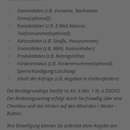
Stammdaten (z.B. Vorname, Nachname,
Firma[optional]);
Kontaktdaten (z.B. E-Mail Adresse,
Telefonnummer[optional])
Adressdaten (z.B. Straße, Hausnummer);
Finanzdaten (z.B. IBAN, Kontoinhaber);
Produktdaten (z.B. Beitragshöhe);
Fördererstatus (z.B. Förderernummer[optional],
Sperre/Kündigung/Löschung)
Inhalt der Anfrage (z.B. Angaben in Freitextfeldern)
Die Rechtsgrundlage hierfür ist Art. 6 Abs. 1 lit. a DSGVO.
Der Änderungsantrag erfolgt durch Sie freiwillig über eine
Checkbox und das klicken auf den Absenden / Weiter –
Button.
Ihre Einwilligung können Sie jederzeit ohne Angabe von