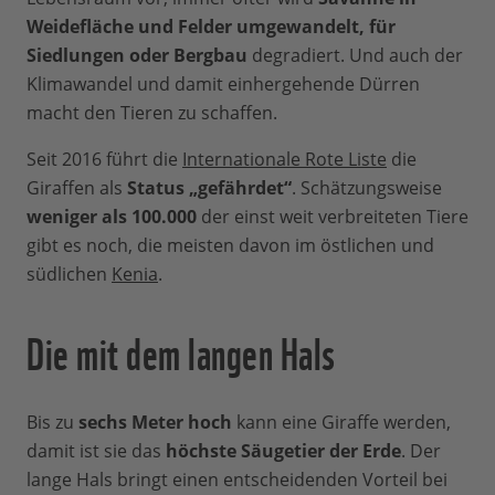
Weidefläche und Felder umgewandelt, für
Siedlungen oder Bergbau
degradiert. Und auch der
Klimawandel und damit einhergehende Dürren
macht den Tieren zu schaffen.
Seit 2016 führt die
Internationale Rote Liste
die
Giraffen als
Status „gefährdet“
. Schätzungsweise
weniger als 100.000
der einst weit verbreiteten Tiere
gibt es noch, die meisten davon im östlichen und
südlichen
Kenia
.
Die mit dem langen Hals
Bis zu
sechs Meter hoch
kann eine Giraffe werden,
damit ist sie das
höchste Säugetier der Erde
. Der
lange Hals bringt einen entscheidenden Vorteil bei