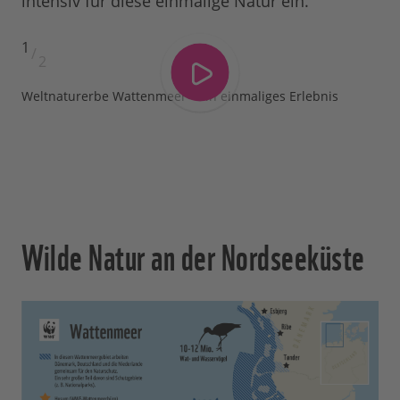
intensiv für diese einmalige Natur ein.
1
/
2
Weltnaturerbe Wattenmeer - Ein einmaliges Erlebnis
Wilde Natur an der Nordseeküste