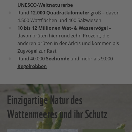
UNESCO-Weltnaturerbe
Rund
12.000 Quadratkilometer
groß – davon
4.500 Wattflächen und 400 Salzwiesen
10 bis 12 Millionen Wat- & Wasserv
ö
gel
–
davon brüten hier rund zehn Prozent, die
anderen brüten in der Arktis und kommen als
Zugvögel zur Rast
Rund 40.000
Seehunde
und mehr als 9.000
Kegelrobben
Einzigartige Natur des
Wattenmeeres und ihr Schutz