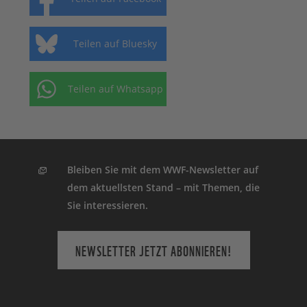
Teilen auf Bluesky
Teilen auf Whatsapp
Bleiben Sie mit dem WWF-Newsletter auf
dem aktuellsten Stand – mit Themen, die
Sie interessieren.
NEWSLETTER JETZT ABONNIEREN!