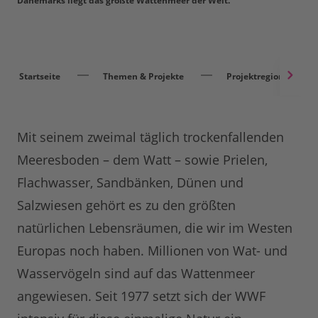
Dänemarks liegt das größte Wattenmeer der Welt.
Startseite
Themen & Projekte
Projektregionen
Mit seinem zweimal täglich trockenfallenden
Meeresboden – dem Watt – sowie Prielen,
Flachwasser, Sandbänken, Dünen und
Salzwiesen gehört es zu den größten
natürlichen Lebensräumen, die wir im Westen
Europas noch haben. Millionen von Wat- und
Wasservögeln sind auf das Wattenmeer
angewiesen. Seit 1977 setzt sich der WWF