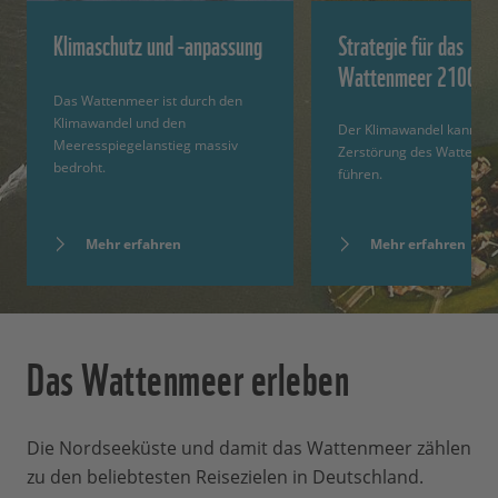
Klimaschutz und -anpassung
Strategie für das
Wattenmeer 2100
Das Wattenmeer ist durch den
Klimawandel und den
Der Klimawandel kann zu 
Meeresspiegelanstieg massiv
Zerstörung des Wattenm
bedroht.
führen.
Mehr erfahren
Mehr erfahren
Das Wattenmeer erleben
Die Nordseeküste und damit das Wattenmeer zählen
zu den beliebtesten Reisezielen in Deutschland.