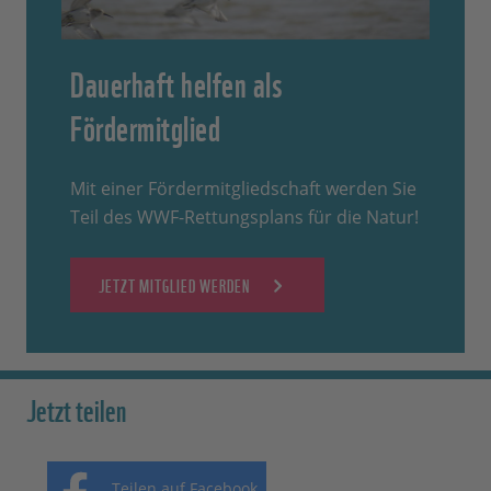
Dauerhaft helfen als
Fördermitglied
Mit einer Fördermitgliedschaft werden Sie
Teil des WWF-Rettungsplans für die Natur!
JETZT MITGLIED WERDEN
Jetzt teilen
Teilen auf Facebook