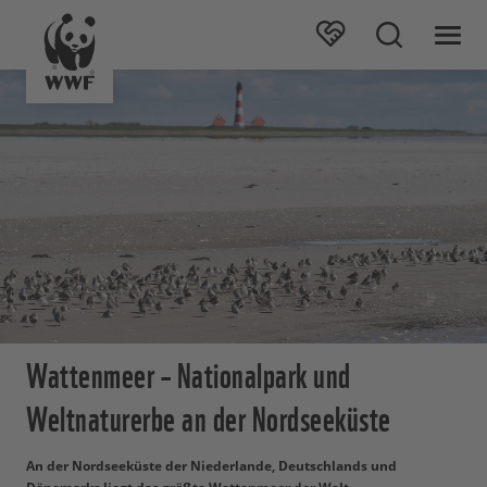
Wattenmeer – Nationalpark und
Weltnaturerbe an der Nordseeküste
An der Nordseeküste der Niederlande, Deutschlands und