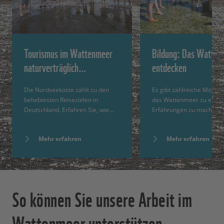
Tourismus im Wattenmeer
Bildung: Das Watten
naturverträglich…
entdecken
Die Nordseeküste zählt zu den
Es gibt zahlreiche Möglich
beliebtesten Reisezielen in
das Wattenmeer zu erlebe
Deutschland. Erfahren Sie, wie…
Erfahrungen zu machen…
Mehr erfahren
Mehr erfahren
So können Sie unsere Arbeit im
Wattenmeer unterstützen