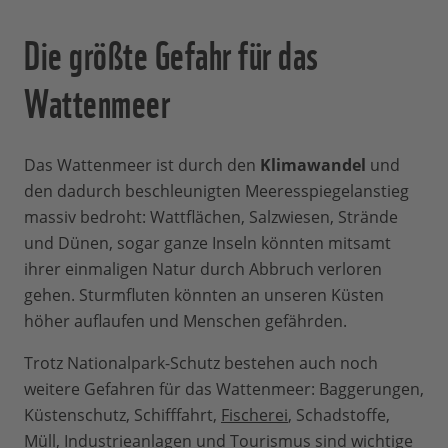
Die größte Gefahr für das
Wattenmeer
Das Wattenmeer ist durch den
Klimawandel
und
den dadurch beschleunigten Meeresspiegelanstieg
massiv bedroht: Wattflächen, Salzwiesen, Strände
und Dünen, sogar ganze Inseln könnten mitsamt
ihrer einmaligen Natur durch Abbruch verloren
gehen. Sturmfluten könnten an unseren Küsten
höher auflaufen und Menschen gefährden.
Trotz Nationalpark-Schutz bestehen auch noch
weitere Gefahren für das Wattenmeer: Baggerungen,
Küstenschutz, Schifffahrt,
Fischerei
, Schadstoffe,
Müll, Industrieanlagen und
Tourismus
sind wichtige