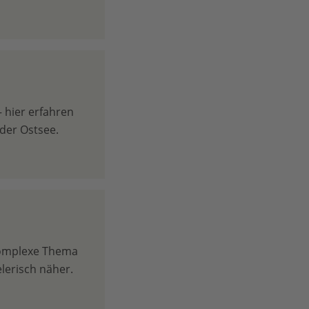
– hier erfahren
der Ostsee.
 komplexe Thema
lerisch näher.