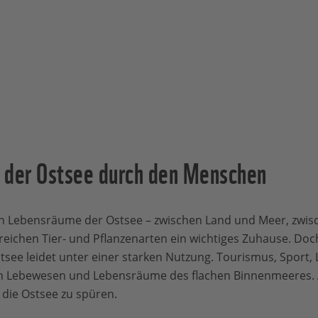
 der Ostsee durch den Menschen
gen Lebensräume der Ostsee – zwischen Land und Meer, zwi
reichen Tier- und Pflanzenarten ein wichtiges Zuhause. Doch
tsee leidet unter einer starken Nutzung. Tourismus, Sport,
en Lebewesen und Lebensräume des flachen Binnenmeeres. 
ie Ostsee zu spüren.