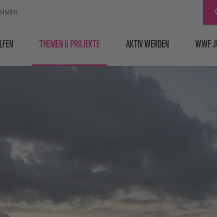
EHMEN
LFEN
THEMEN & PROJEKTE
AKTIV WERDEN
WWF J