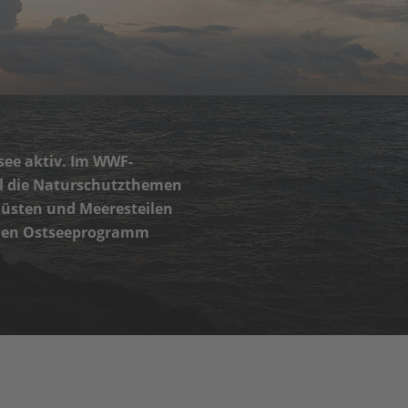
tsee aktiv. Im WWF-
l die Naturschutzthemen
Küsten und Meeresteilen
nalen Ostseeprogramm