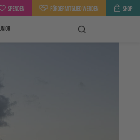
SPENDEN
FÖRDERMITGLIED WERDEN
SHOP
UNIOR