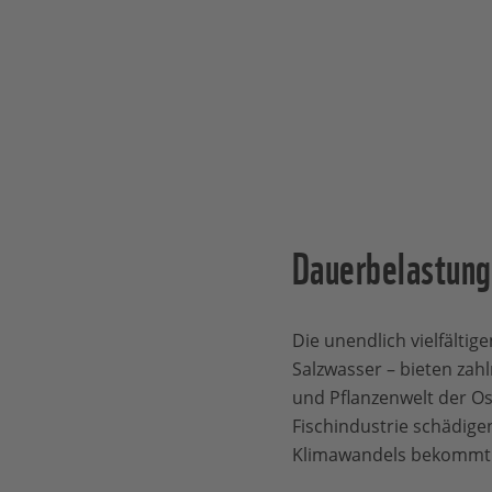
Dauerbelastung
Die unendlich vielfälti
Salzwasser – bieten zahl
und Pflanzenwelt der Os
Fischindustrie schädig
Klimawandels bekommt d