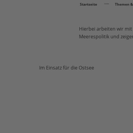
Startseite
Themen & 
Hierbei arbeiten wir m
Meerespolitik und zeige
Im Einsatz für die Ostsee