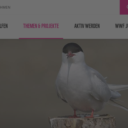
EHMEN
LFEN
THEMEN & PROJEKTE
AKTIV WERDEN
WWF J