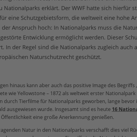
Nationalparks erklärt. Der WWF hatte sich hierfür s
für eine Schutzgebietsform, die weltweit eine hohe 
h der Anspruch hoch: In Nationalparks muss die Natur
gestörte Entwicklung ermöglicht werden. Dieser Schu
. In der Regel sind die Nationalparks zugleich auch 
opäischen Naturschutzrecht geschützt.
agen hinaus kann aber auch das positive Image des Begriffs
ete wie Yellowstone – 1872 als weltweit erster Nationalpar
n durch Tierfilme für Nationalparks geworben, lange bevor
ald ausgewiesen wurde. Insgesamt sind es heute
16 Nation
er Öffentlichkeit eine große Anerkennung genießen.
genden Natur in den Nationalparks verschafft dies viel Rück