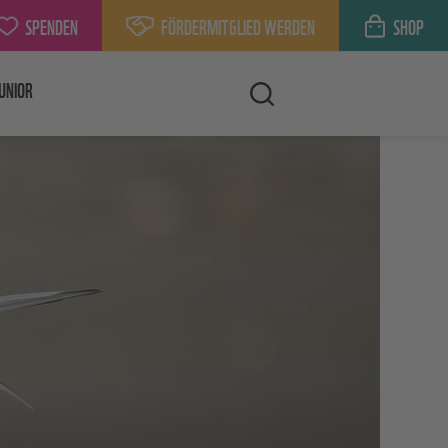
SPENDEN
FÖRDERMITGLIED WERDEN
SHOP
UNIOR