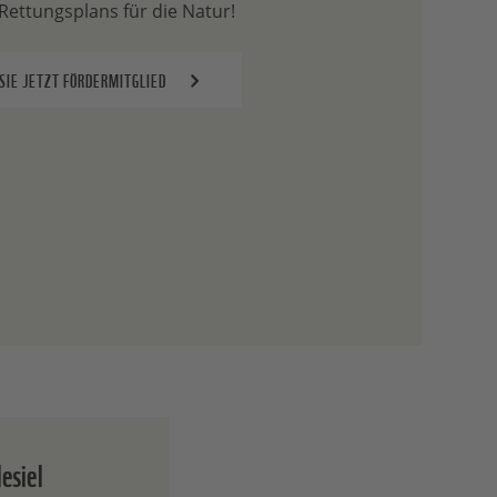
ettungsplans für die Natur!
SIE JETZT FÖRDERMITGLIED
esiel