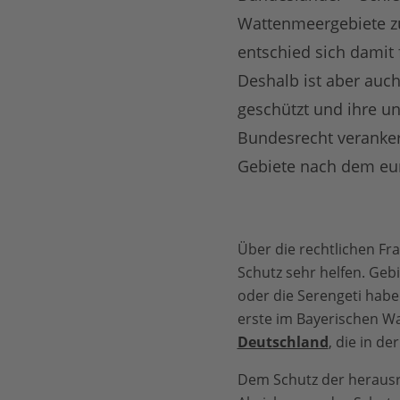
Wattenmeergebiete zu 
entschied sich damit 
Deshalb ist aber auc
geschützt und ihre un
Bundesrecht verankert
Gebiete nach dem eur
Über die rechtlichen Fr
Schutz sehr helfen. Gebi
oder die Serengeti habe
erste im Bayerischen W
Deutschland
, die in d
Dem Schutz der herausra