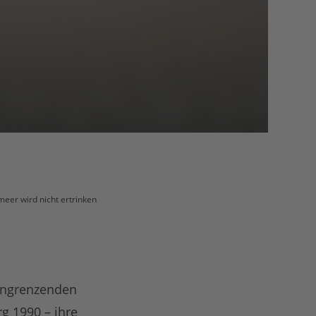
eer wird nicht ertrinken
 angrenzenden
g 1990 – ihre