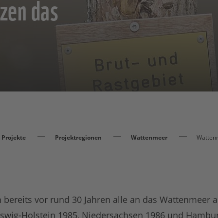
tzen das
Projekte
Projektregionen
Wattenmeer
Wattenm
 bereits vor rund 30 Jahren alle an das Wattenmeer
swig-Holstein 1985, Niedersachsen 1986 und Hambur