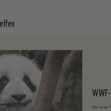
elfen
WWF-F
Mit einer 