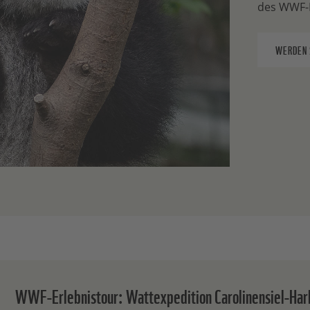
des WWF-R
WERDEN 
WWF-Erlebnistour: Wattexpedition Carolinensiel-Harl