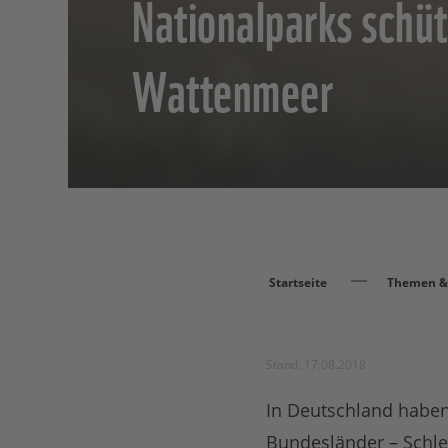
Nationalparks schü
Wattenmeer
Startseite
Themen & 
Stand: 17.08.2018
In Deutschland haben
Bundesländer – Schle